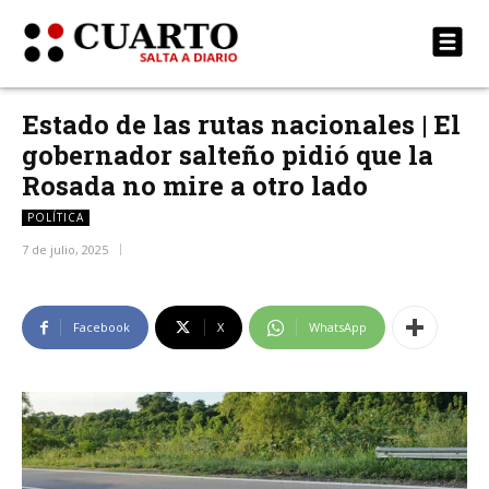
Estado de las rutas nacionales | El
gobernador salteño pidió que la
Rosada no mire a otro lado
POLÍTICA
7 de julio, 2025
Facebook
X
WhatsApp