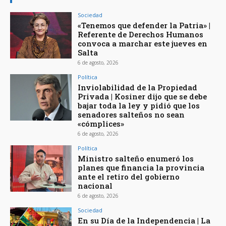
Sociedad
«Tenemos que defender la Patria» |
Referente de Derechos Humanos
convoca a marchar este jueves en
Salta
6 de agosto, 2026
Política
Inviolabilidad de la Propiedad
Privada | Kosiner dijo que se debe
bajar toda la ley y pidió que los
senadores salteños no sean
«cómplices»
6 de agosto, 2026
Política
Ministro salteño enumeró los
planes que financia la provincia
ante el retiro del gobierno
nacional
6 de agosto, 2026
Sociedad
En su Día de la Independencia | La