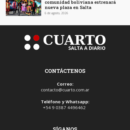
comunidad boliviana estrenará
nueva plaza en Salta
6 de agosto, 2026
CONTÁCTENOS
Correo:
contacto@cuarto.com.ar
Teléfono y Whatsapp:
+54 9 0387 4496462
SÍGANOS