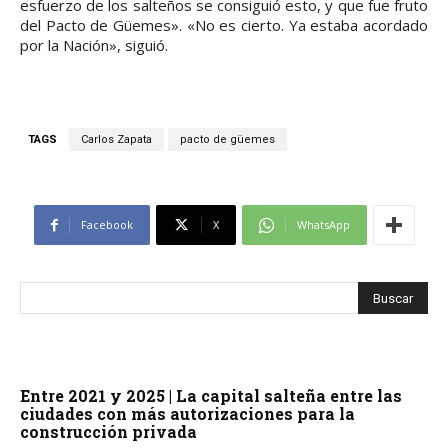
esfuerzo de los salteños se consiguió esto, y que fue fruto
del Pacto de Güemes». «No es cierto. Ya estaba acordado
por la Nación», siguió.
TAGS
Carlos Zapata
pacto de güemes
Facebook
X
WhatsApp
Entre 2021 y 2025 | La capital salteña entre las
ciudades con más autorizaciones para la
construcción privada