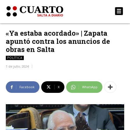
«Ya estaba acordado» | Zapata
apuntó contra los anuncios de
obras en Salta
POLÍTICA
1 de julio, 2024
Facebook
X
WhatsApp