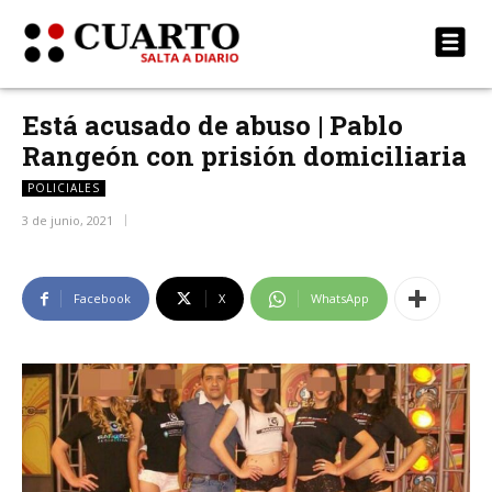
Está acusado de abuso | Pablo
Rangeón con prisión domiciliaria
POLICIALES
3 de junio, 2021
Facebook
X
WhatsApp