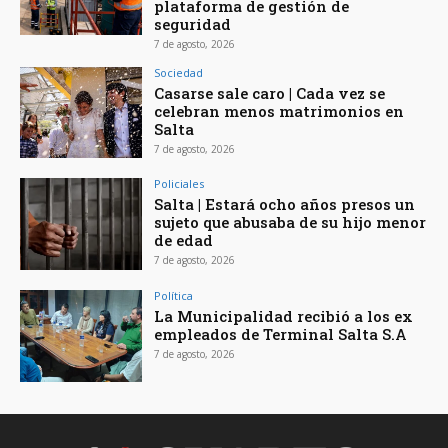
plataforma de gestión de
seguridad
7 de agosto, 2026
Sociedad
Casarse sale caro | Cada vez se
celebran menos matrimonios en
Salta
7 de agosto, 2026
Policiales
Salta | Estará ocho años presos un
sujeto que abusaba de su hijo menor
de edad
7 de agosto, 2026
Política
La Municipalidad recibió a los ex
empleados de Terminal Salta S.A
7 de agosto, 2026