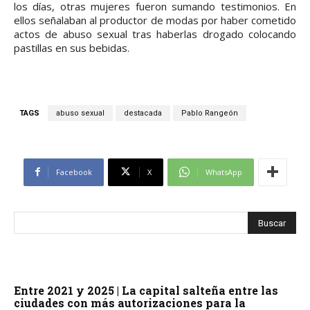
los días, otras mujeres fueron sumando testimonios. En
ellos señalaban al productor de modas por haber cometido
actos de abuso sexual tras haberlas drogado colocando
pastillas en sus bebidas.
TAGS
abuso sexual
destacada
Pablo Rangeón
Facebook
X
WhatsApp
Entre 2021 y 2025 | La capital salteña entre las
ciudades con más autorizaciones para la