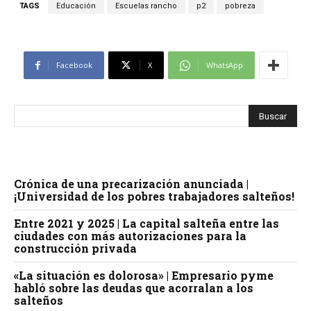
TAGS
Educación
Escuelas rancho
p2
pobreza
Facebook
X
WhatsApp
Crónica de una precarización anunciada |
¡Universidad de los pobres trabajadores salteños!
Entre 2021 y 2025 | La capital salteña entre las
ciudades con más autorizaciones para la
construcción privada
«La situación es dolorosa» | Empresario pyme
habló sobre las deudas que acorralan a los
salteños