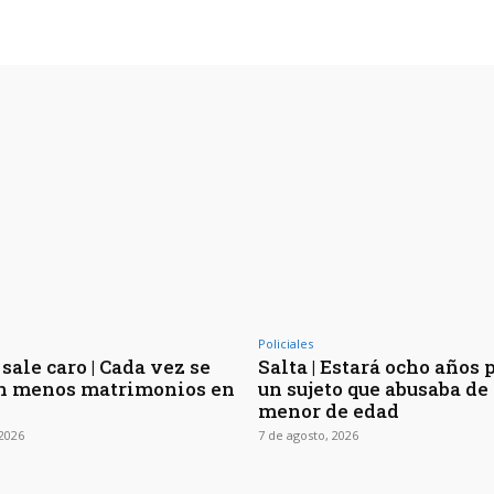
Policiales
sale caro | Cada vez se
Salta | Estará ocho años 
n menos matrimonios en
un sujeto que abusaba de 
menor de edad
 2026
7 de agosto, 2026