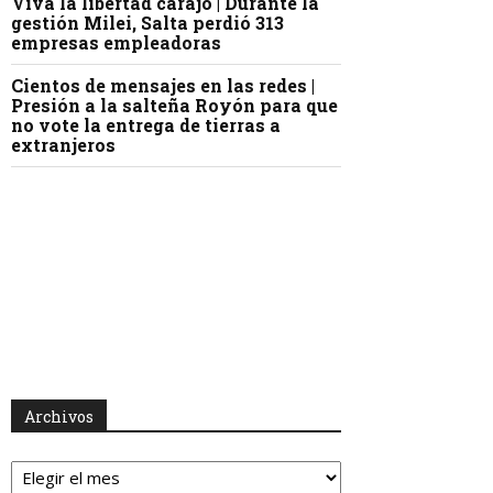
Viva la libertad carajo | Durante la
gestión Milei, Salta perdió 313
empresas empleadoras
Cientos de mensajes en las redes |
Presión a la salteña Royón para que
no vote la entrega de tierras a
extranjeros
Archivos
Archivos