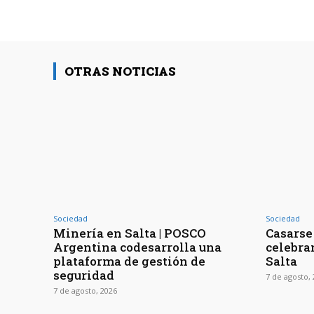
OTRAS NOTICIAS
Sociedad
Sociedad
Minería en Salta | POSCO
Casarse 
Argentina codesarrolla una
celebra
plataforma de gestión de
Salta
seguridad
7 de agosto,
7 de agosto, 2026