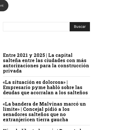
int
Entre 2021 y 2025 | La capital
salteña entre las ciudades con más
autorizaciones para la construcción
privada
«La situación es dolorosa» |
Empresario pyme habló sobre las
deudas que acorralan a los salteños
«La bandera de Malvinas marcó un
límite» | Concejal pidió a los
senadores salteños que no
extranjericen tierra gaucha