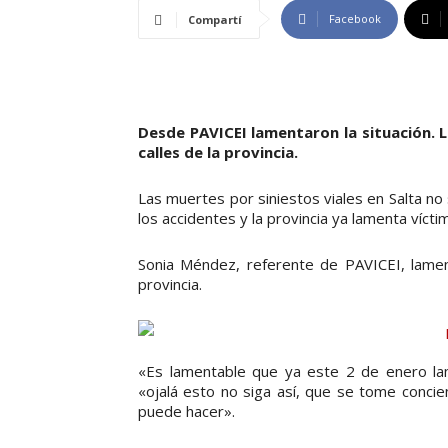
Facebook
Compartí
Desde PAVICEI lamentaron la situación. 
calles de la provincia.
Las muertes por siniestos viales en Salta no
los accidentes y la provincia ya lamenta vícti
Sonia Méndez, referente de PAVICEI, lamentó
provincia.
«Es lamentable que ya este 2 de enero lam
«ojalá esto no siga así, que se tome concie
puede hacer».