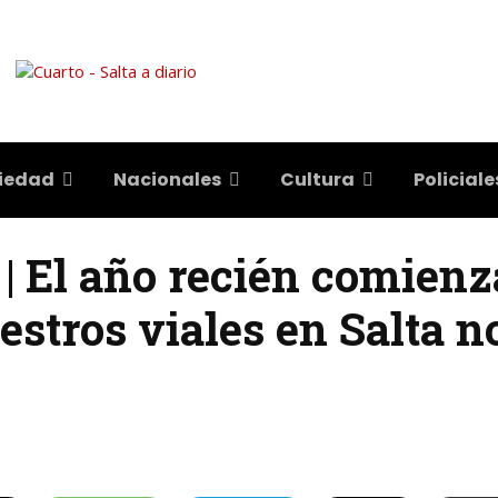
iedad
Nacionales
Cultura
Policiale
| El año recién comienza
estros viales en Salta n