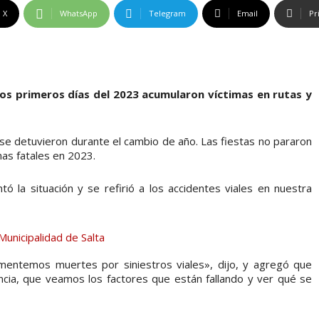
X
WhatsApp
Telegram
Email
Pr
Los primeros días del 2023 acumularon víctimas en rutas y
 se detuvieron durante el cambio de año. Las fiestas no pararon
mas fatales en 2023.
 la situación y se refirió a los accidentes viales en nuestra
entemos muertes por siniestros viales», dijo, y agregó que
ncia, que veamos los factores que están fallando y ver qué se