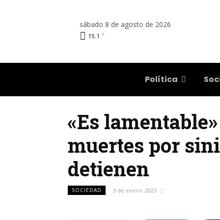
sábado 8 de agosto de 2026
C
15.1
Salta
Política
Soc
«Es lamentable» 
muertes por sini
detienen
SOCIEDAD
3 de enero, 2023