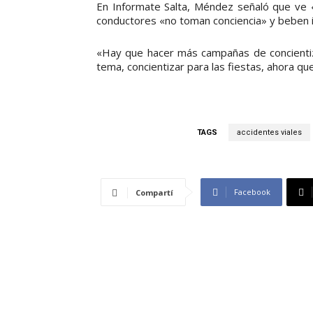
En Informate Salta, Méndez señaló que ve 
conductores «no toman conciencia» y beben i
«Hay que hacer más campañas de concientiza
tema, concientizar para las fiestas, ahora que
TAGS
accidentes viales
Facebook
Compartí