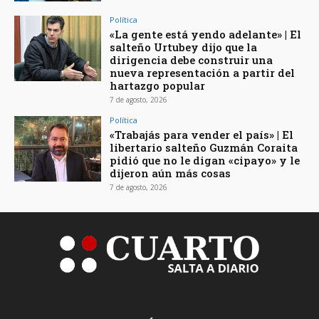
Política
«La gente está yendo adelante» | El
salteño Urtubey dijo que la
dirigencia debe construir una
nueva representación a partir del
hartazgo popular
7 de agosto, 2026
Política
«Trabajás para vender el país» | El
libertario salteño Guzmán Coraita
pidió que no le digan «cipayo» y le
dijeron aún más cosas
7 de agosto, 2026