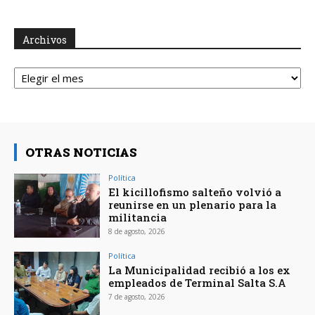
Archivos
Archivos
OTRAS NOTICIAS
Política
El kicillofismo salteño volvió a
reunirse en un plenario para la
militancia
8 de agosto, 2026
Política
La Municipalidad recibió a los ex
empleados de Terminal Salta S.A
7 de agosto, 2026