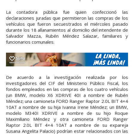
La contadora pública fue quien confeccionó las
declaraciones juradas que permitieron las compras de los
vehículos que fueron secuestrados el miércoles pasado
durante los 18 allanamientos al domicilio del intendente de
Salvador Mazza, Rubén Méndez Salazar, familiares y
funcionarios comunales.
De acuerdo a la investigación realizada por los
investigadores del CIF del Ministerio Público Fiscal, los
fondos empleados en las compras de los cuatro vehículos
(un BMW, modelo X6 XDRIVE 40I a nombre de Rubén
Méndez; una camioneta FORD Ranger Raptor 2.0L BIT 4×4
10AT a nombre de su hija Ivanna Irene Méndez; un BMW,
modelo M340I XDRIVE a nombre de su hijo Roque
Maximiliano Méndez y otra camioneta FORD Ranger
Raptor 2.0L BIT 4×4 10AT a nombre de su expareja
Susana Angelita Palacio) podrían estar relacionados con las