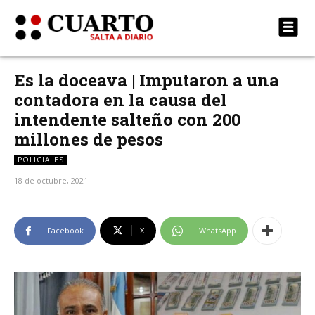
Es la doceava | Imputaron a una
contadora en la causa del
intendente salteño con 200
millones de pesos
POLICIALES
18 de octubre, 2021
Facebook
X
WhatsApp