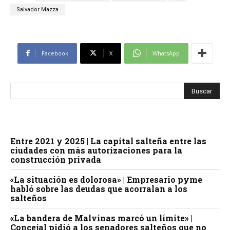
Salvador Mazza
Facebook
X
WhatsApp
Entre 2021 y 2025 | La capital salteña entre las
ciudades con más autorizaciones para la
construcción privada
«La situación es dolorosa» | Empresario pyme
habló sobre las deudas que acorralan a los
salteños
«La bandera de Malvinas marcó un límite» |
Concejal pidió a los senadores salteños que no