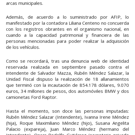
arcas municipales.
Además, de acuerdo a lo suministrado por AFIP, lo
manifestado por la contadora Liliana Centeno no concuerda
con los registros obrantes en el organismo nacional, en
cuando a la capacidad patrimonial y financiera de las
personas mencionadas para poder realizar la adquisición
de los vehículos.
Como se recordará, tras una denuncia web de identidad
reservada realizada en septiembre pasado contra el
intendente de Salvador Mazza, Rubén Méndez Salazar, la
Unidad Fiscal dispuso la realización de 18 allanamientos
que terminó con la incautación de 854.178 dólares, 9.070
euros, 34 millones de pesos, dos automóviles BMW y dos
camionetas Ford Raptor.
Hasta el momento, son doce las personas imputadas:
Rubén Méndez Salazar (Intendente), Ivanna Irene Méndez
(hija), Roque Maximiliano Méndez (hijo), Susana Angelita
Palacio (expareja), Juan Marco Méndez (hermano del
Intendente), Oscar Rodolfo Gutiérrez (secretario privado