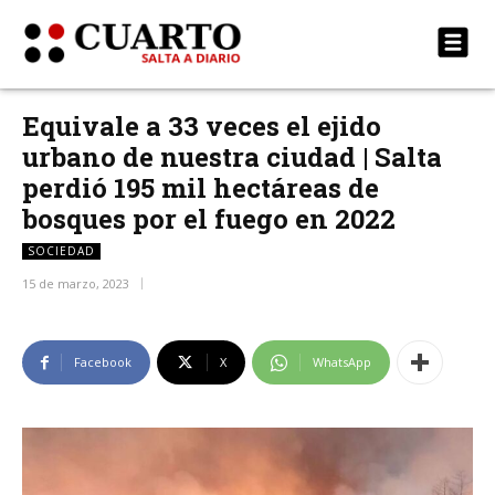
Equivale a 33 veces el ejido
urbano de nuestra ciudad | Salta
perdió 195 mil hectáreas de
bosques por el fuego en 2022
SOCIEDAD
15 de marzo, 2023
Facebook
X
WhatsApp