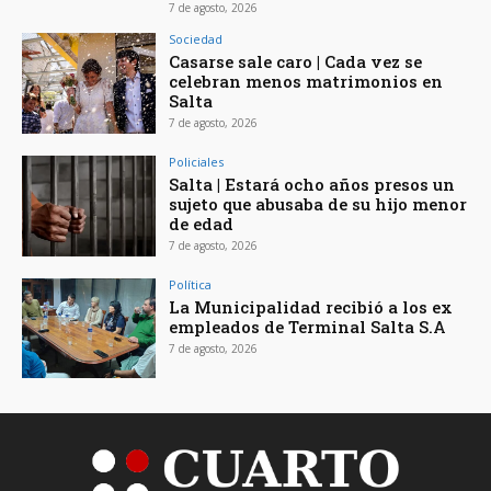
7 de agosto, 2026
Sociedad
Casarse sale caro | Cada vez se
celebran menos matrimonios en
Salta
7 de agosto, 2026
Policiales
Salta | Estará ocho años presos un
sujeto que abusaba de su hijo menor
de edad
7 de agosto, 2026
Política
La Municipalidad recibió a los ex
empleados de Terminal Salta S.A
7 de agosto, 2026