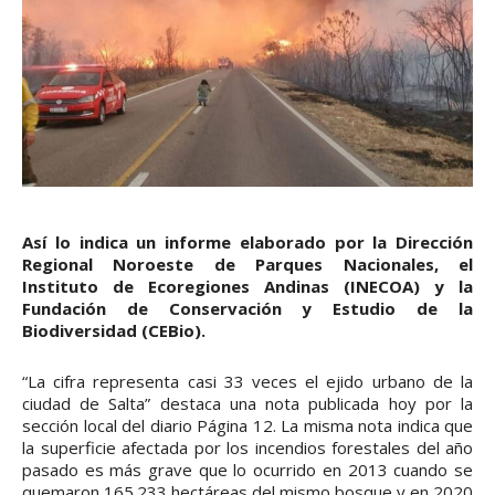
Así lo indica un informe elaborado por la Dirección
Regional Noroeste de Parques Nacionales, el
Instituto de Ecoregiones Andinas (INECOA) y la
Fundación de Conservación y Estudio de la
Biodiversidad (CEBio).
“La cifra representa casi 33 veces el ejido urbano de la
ciudad de Salta” destaca una nota publicada hoy por la
sección local del diario Página 12. La misma nota indica que
la superficie afectada por los incendios forestales del año
pasado es más grave que lo ocurrido en 2013 cuando se
quemaron 165.233 hectáreas del mismo bosque y en 2020