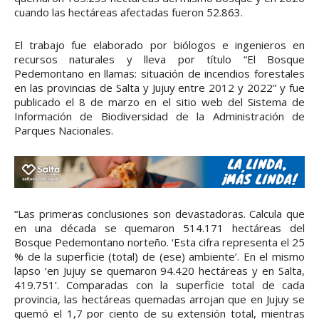
cuando las hectáreas afectadas fueron 52.863.
El trabajo fue elaborado por biólogos e ingenieros en
recursos naturales y lleva por título “El Bosque
Pedemontano en llamas: situación de incendios forestales
en las provincias de Salta y Jujuy entre 2012 y 2022” y fue
publicado el 8 de marzo en el sitio web del Sistema de
Información de Biodiversidad de la Administración de
Parques Nacionales.
“Las primeras conclusiones son devastadoras. Calcula que
en una década se quemaron 514.171 hectáreas del
Bosque Pedemontano norteño. ‘Esta cifra representa el 25
% de la superficie (total) de (ese) ambiente’. En el mismo
lapso ‘en Jujuy se quemaron 94.420 hectáreas y en Salta,
419.751’. Comparadas con la superficie total de cada
provincia, las hectáreas quemadas arrojan que en Jujuy se
quemó el 1,7 por ciento de su extensión total, mientras