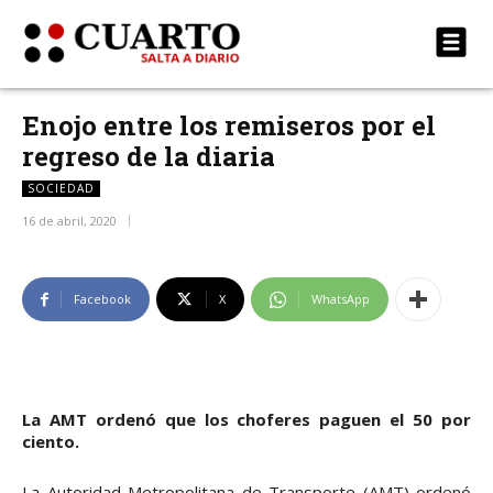
Enojo entre los remiseros por el
regreso de la diaria
SOCIEDAD
16 de abril, 2020
Facebook
X
WhatsApp
La AMT ordenó que los choferes paguen el 50 por
ciento.
La Autoridad Metropolitana de Transporte (AMT) ordenó