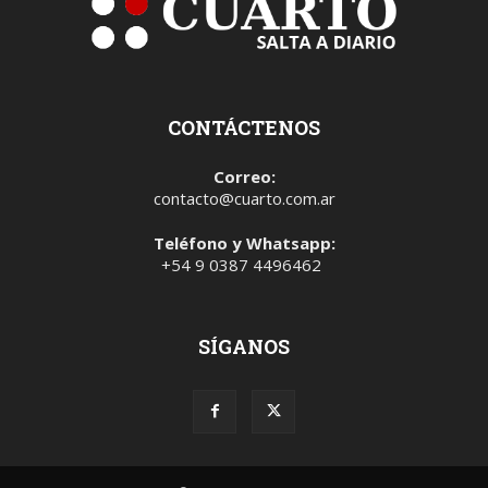
CONTÁCTENOS
Correo:
contacto@cuarto.com.ar
Teléfono y Whatsapp:
+54 9 0387 4496462
SÍGANOS