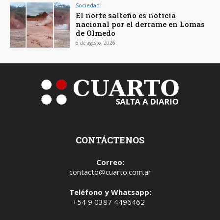
Sociedad
El norte salteño es noticia
nacional por el derrame en Lomas
de Olmedo
6 de agosto, 2026
CONTÁCTENOS
Correo:
contacto@cuarto.com.ar
Teléfono y Whatsapp:
+54 9 0387 4496462