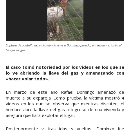
Captura de pantalla del video donde se ve a Domingo parado, amenazante, junto al
tanque de gas.
El caso tomó notoriedad por los videos en los que se
lo ve abriendo la llave del gas y amenazando con
«hacer volar todo».
En marzo de este año Rafael Domingo amenazó de
muerte a su expareja. Como prueba, la víctima mostró 4
videos en los que se observa que mientras discuten, el
hombre abre la llave del gas al ingreso de una vivienda y
asegura que hará explotar el lugar.
Posteriormente y tras idas y vueltas, Domingo fue