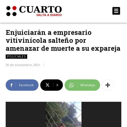
Enjuiciarán a empresario
vitivinícola salteño por
amenazar de muerte a su expareja
POLICIALES
30 de noviembre, 2021
Facebook
X
WhatsApp