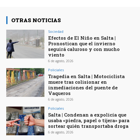
OTRAS NOTICIAS
Sociedad
Efectos de El Niño en Salta |
Pronostican que el invierno
seguirá caluroso y con mucho
viento
6 de agosto, 2026
Policiales
Tragedia en Salta | Motociclista
muere tras colisionar en
inmediaciones del puente de
Vaqueros
6 de agosto, 2026
Policiales
Salta | Condenan a expolicía que
usaba «piedra, papel o tijera» para
sortear quién transportaba droga
6 de agosto, 2026