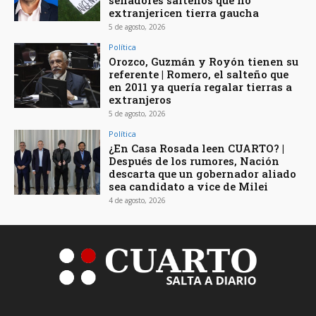
senadores salteños que no
extranjericen tierra gaucha
5 de agosto, 2026
Política
Orozco, Guzmán y Royón tienen su
referente | Romero, el salteño que
en 2011 ya quería regalar tierras a
extranjeros
5 de agosto, 2026
Política
¿En Casa Rosada leen CUARTO? |
Después de los rumores, Nación
descarta que un gobernador aliado
sea candidato a vice de Milei
4 de agosto, 2026