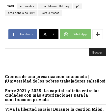
TAGS
encuestas
Juan Manuel Urtubey
p3
presidenciales 2019
Sergio Massa
Facebook
X
WhatsApp
Crónica de una precarización anunciada |
¡Universidad de los pobres trabajadores salteños!
Entre 2021 y 2025 | La capital salteña entre las
ciudades con más autorizaciones para la
construcción privada
Viva la libertad carajo | Durante la gestión Milei,