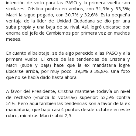
intención de voto para las PASO y la primera vuelta son
similares: Cristina puntea en ambos, con 31,9% y 33,3%;
Macri la sigue pegado, con 30,7% y 32,6%. Esta pequeña
ventaja de la líder de Unidad Ciudadana se dio por una
suba propia y una baja de su rival. Así, logró ubicarse por
encima del jefe de Cambiemos por primera vez en muchos
meses.
En cuanto al balotaje, se da algo parecido a las PASO y a la
primera vuelta. El cruce de las tendencias de Cristina y
Macri (sube y baja) hace que la ex mandataria logre
ubicarse arriba, por muy poco: 39,3% a 38,8%. Una foto
que no se había dado hasta ahora.
A favor del Presidente, Cristina mantiene todavía un nivel
de rechazo («nunca lo votaría») superior: 53,5% contra
51%. Pero aquí también las tendencias son a favor de la ex
mandataria, que bajó casi 4 puntos desde octubre en este
rubro, mientras Macri subió 2,5.