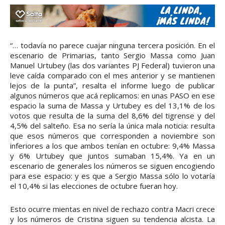
“… todavía no parece cuajar ninguna tercera posición. En el
escenario de Primarias, tanto Sergio Massa como Juan
Manuel Urtubey (las dos variantes PJ Federal) tuvieron una
leve caída comparado con el mes anterior y se mantienen
lejos de la punta”, resalta el informe luego de publicar
algunos números que acá replicamos: en unas PASO en ese
espacio la suma de Massa y Urtubey es del 13,1% de los
votos que resulta de la suma del 8,6% del tigrense y del
4,5% del salteño. Esa no sería la única mala noticia: resulta
que esos números que corresponden a noviembre son
inferiores a los que ambos tenían en octubre: 9,4% Massa
y 6% Urtubey que juntos sumaban 15,4%. Ya en un
escenario de generales los números se siguen encogiendo
para ese espacio: y es que a Sergio Massa sólo lo votaría
el 10,4% si las elecciones de octubre fueran hoy.
Esto ocurre mientas en nivel de rechazo contra Macri crece
y los números de Cristina siguen su tendencia alcista. La