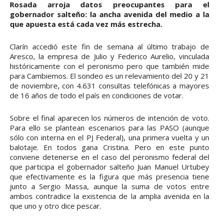
Rosada arroja datos preocupantes para el
gobernador salteño: la ancha avenida del medio a la
que apuesta está cada vez más estrecha.
Clarín accedió este fin de semana al último trabajo de
Aresco, la empresa de Julio y Federico Aurelio, vinculada
históricamente con el peronismo pero que también mide
para Cambiemos. El sondeo es un relevamiento del 20 y 21
de noviembre, con 4.631 consultas telefónicas a mayores
de 16 años de todo el país en condiciones de votar.
Sobre el final aparecen los números de intención de voto.
Para ello se plantean escenarios para las PASO (aunque
sólo con interna en el PJ Federal), una primera vuelta y un
balotaje. En todos gana Cristina. Pero en este punto
conviene detenerse en el caso del peronismo federal del
que participa el gobernador salteño Juan Manuel Urtubey
que efectivamente es la figura que más presencia tiene
junto a Sergio Massa, aunque la suma de votos entre
ambos contradice la existencia de la amplia avenida en la
que uno y otro dice pescar.