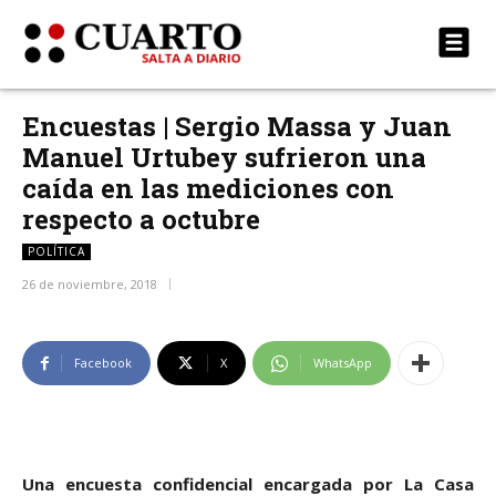
Encuestas | Sergio Massa y Juan
Manuel Urtubey sufrieron una
caída en las mediciones con
respecto a octubre
POLÍTICA
26 de noviembre, 2018
Facebook
X
WhatsApp
Una encuesta confidencial encargada por La Casa