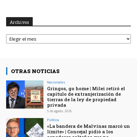
Archivos
Archivos
OTRAS NOTICIAS
Nacionales
Gringos, go home | Milei retiró el
capítulo de extranjerización de
tierras de la ley de propiedad
privada
5 de agosto, 2026
Política
«La bandera de Malvinas marcó un
límite» | Concejal pidió a los