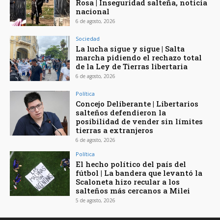
Rosa | Inseguridad salteña, noticia
nacional
6 de agosto, 2026
Sociedad
La lucha sigue y sigue | Salta
marcha pidiendo el rechazo total
de la Ley de Tierras libertaria
6 de agosto, 2026
Política
Concejo Deliberante | Libertarios
salteños defendieron la
posibilidad de vender sin límites
tierras a extranjeros
6 de agosto, 2026
Política
El hecho político del país del
fútbol | La bandera que levantó la
Scaloneta hizo recular a los
salteños más cercanos a Milei
5 de agosto, 2026