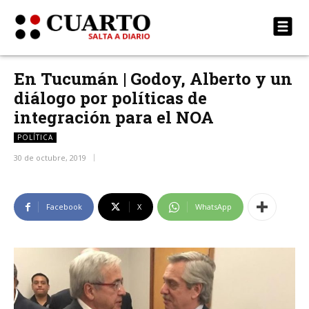
En Tucumán | Godoy, Alberto y un
diálogo por políticas de
integración para el NOA
POLÍTICA
30 de octubre, 2019
Facebook
X
WhatsApp