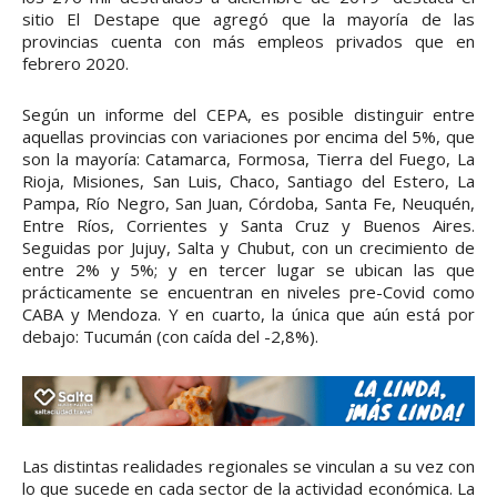
sitio El Destape que agregó que la mayoría de las
provincias cuenta con más empleos privados que en
febrero 2020.
Según un informe del CEPA, es posible distinguir entre
aquellas provincias con variaciones por encima del 5%, que
son la mayoría: Catamarca, Formosa, Tierra del Fuego, La
Rioja, Misiones, San Luis, Chaco, Santiago del Estero, La
Pampa, Río Negro, San Juan, Córdoba, Santa Fe, Neuquén,
Entre Ríos, Corrientes y Santa Cruz y Buenos Aires.
Seguidas por Jujuy, Salta y Chubut, con un crecimiento de
entre 2% y 5%; y en tercer lugar se ubican las que
prácticamente se encuentran en niveles pre-Covid como
CABA y Mendoza. Y en cuarto, la única que aún está por
debajo: Tucumán (con caída del -2,8%).
Las distintas realidades regionales se vinculan a su vez con
lo que sucede en cada sector de la actividad económica. La