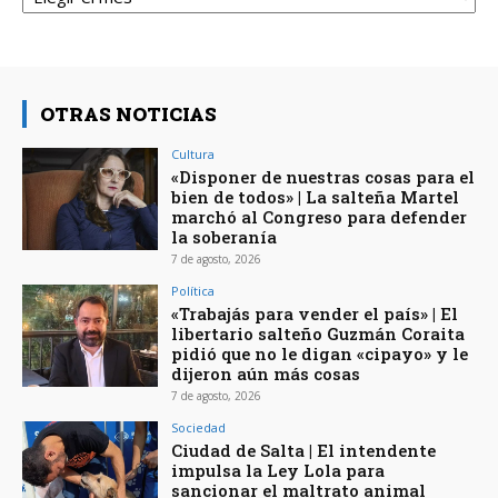
OTRAS NOTICIAS
Cultura
«Disponer de nuestras cosas para el
bien de todos» | La salteña Martel
marchó al Congreso para defender
la soberanía
7 de agosto, 2026
Política
«Trabajás para vender el país» | El
libertario salteño Guzmán Coraita
pidió que no le digan «cipayo» y le
dijeron aún más cosas
7 de agosto, 2026
Sociedad
Ciudad de Salta | El intendente
impulsa la Ley Lola para
sancionar el maltrato animal