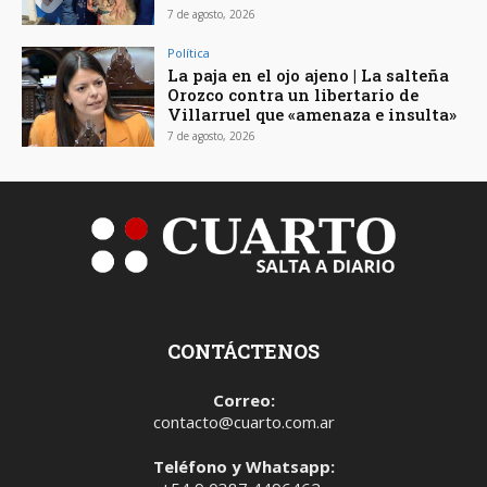
7 de agosto, 2026
Política
La paja en el ojo ajeno | La salteña
Orozco contra un libertario de
Villarruel que «amenaza e insulta»
7 de agosto, 2026
CONTÁCTENOS
Correo:
contacto@cuarto.com.ar
Teléfono y Whatsapp: