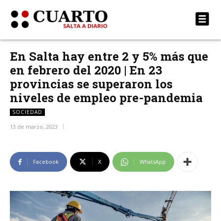
En Salta hay entre 2 y 5% más que
en febrero del 2020 | En 23
provincias se superaron los
niveles de empleo pre-pandemia
SOCIEDAD
13 de marzo, 2023
Facebook
X
WhatsApp