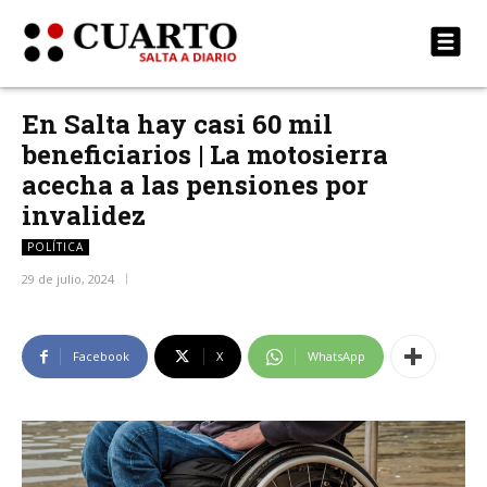
En Salta hay casi 60 mil
beneficiarios | La motosierra
acecha a las pensiones por
invalidez
POLÍTICA
29 de julio, 2024
Facebook
X
WhatsApp