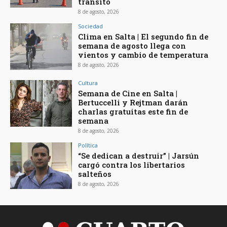
tránsito
8 de agosto, 2026
Sociedad
Clima en Salta | El segundo fin de
semana de agosto llega con
vientos y cambio de temperatura
8 de agosto, 2026
Cultura
Semana de Cine en Salta |
Bertuccelli y Rejtman darán
charlas gratuitas este fin de
semana
8 de agosto, 2026
Política
“Se dedican a destruir” | Jarsún
cargó contra los libertarios
salteños
8 de agosto, 2026