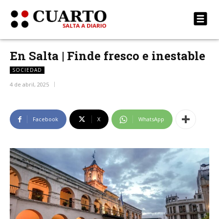
En Salta | Finde fresco e inestable
SOCIEDAD
4 de abril, 2025
Facebook
X
WhatsApp