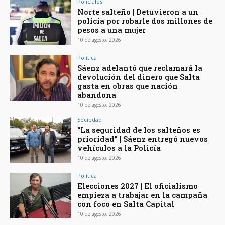
Policiales
Norte salteño | Detuvieron a un
policía por robarle dos millones de
pesos a una mujer
10 de agosto, 2026
Política
Sáenz adelantó que reclamará la
devolución del dinero que Salta
gasta en obras que nación
abandona
10 de agosto, 2026
Sociedad
“La seguridad de los salteños es
prioridad” | Sáenz entregó nuevos
vehículos a la Policía
10 de agosto, 2026
Política
Elecciones 2027 | El oficialismo
empieza a trabajar en la campaña
con foco en Salta Capital
10 de agosto, 2026