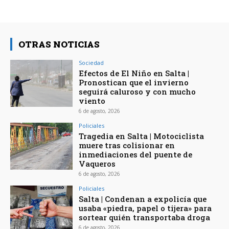
OTRAS NOTICIAS
Sociedad
Efectos de El Niño en Salta |
Pronostican que el invierno
seguirá caluroso y con mucho
viento
6 de agosto, 2026
Policiales
Tragedia en Salta | Motociclista
muere tras colisionar en
inmediaciones del puente de
Vaqueros
6 de agosto, 2026
Policiales
Salta | Condenan a expolicía que
usaba «piedra, papel o tijera» para
sortear quién transportaba droga
6 de agosto, 2026