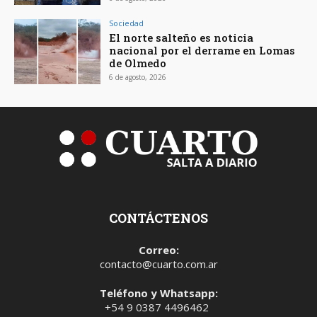
Sociedad
El norte salteño es noticia
nacional por el derrame en Lomas
de Olmedo
6 de agosto, 2026
CONTÁCTENOS
Correo:
contacto@cuarto.com.ar
Teléfono y Whatsapp:
+54 9 0387 4496462