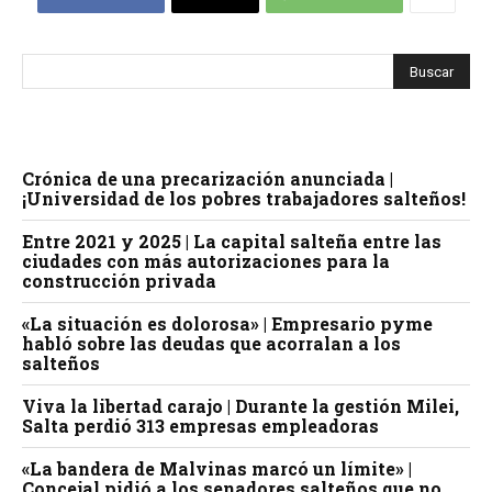
Crónica de una precarización anunciada |
¡Universidad de los pobres trabajadores salteños!
Entre 2021 y 2025 | La capital salteña entre las
ciudades con más autorizaciones para la
construcción privada
«La situación es dolorosa» | Empresario pyme
habló sobre las deudas que acorralan a los
salteños
Viva la libertad carajo | Durante la gestión Milei,
Salta perdió 313 empresas empleadoras
«La bandera de Malvinas marcó un límite» |
Concejal pidió a los senadores salteños que no