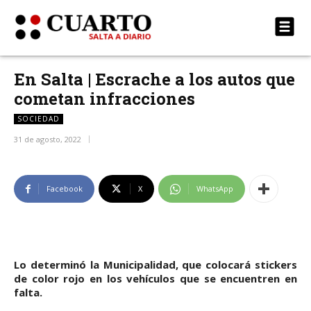
En Salta | Escrache a los autos que
cometan infracciones
SOCIEDAD
31 de agosto, 2022
Facebook
X
WhatsApp
Lo determinó la Municipalidad, que colocará stickers
de color rojo en los vehículos que se encuentren en
falta.