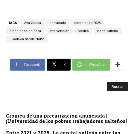
TAGS
Atta Gerala
destacada
elecciones 2025
Elecciones en Salta
intervención
Morillo
norte salteño
Rivadavia Banda Norte
Facebook
X
WhatsApp
Crónica de una precarización anunciada |
¡Universidad de los pobres trabajadores salteños!
Entre 2021 y 2025 | La capital salteña entre las