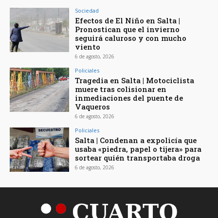
Sociedad
Efectos de El Niño en Salta |
Pronostican que el invierno
seguirá caluroso y con mucho
viento
6 de agosto, 2026
Policiales
Tragedia en Salta | Motociclista
muere tras colisionar en
inmediaciones del puente de
Vaqueros
6 de agosto, 2026
Policiales
Salta | Condenan a expolicía que
usaba «piedra, papel o tijera» para
sortear quién transportaba droga
6 de agosto, 2026