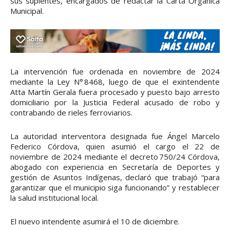
sus suplentes, encargados de redactar la Carta Orgánica
Municipal.
La intervención fue ordenada en noviembre de 2024
mediante la Ley N° 8468, luego de que el exintendente
Atta Martín Gerala fuera procesado y puesto bajo arresto
domiciliario por la Justicia Federal acusado de robo y
contrabando de rieles ferroviarios.
La autoridad interventora designada fue Ángel Marcelo
Federico Córdova, quien asumió el cargo el 22 de
noviembre de 2024 mediante el decreto 750/24 Córdova,
abogado con experiencia en Secretaría de Deportes y
gestión de Asuntos Indígenas, declaró que trabajó “para
garantizar que el municipio siga funcionando” y restablecer
la salud institucional local.
El nuevo intendente asumirá el 10 de diciembre.