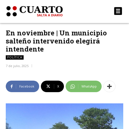
En noviembre | Un municipio
salteño intervenido elegirá
intendente
POLÍTICA
7 de julio, 2025
Facebook
X
WhatsApp