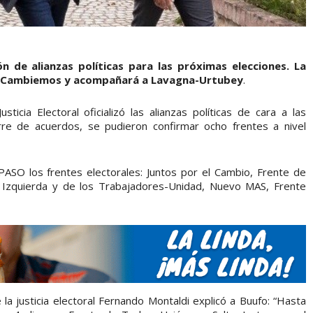
n de alianzas políticas para las próximas elecciones. La
e Cambiemos y acompañará a Lavagna-Urtubey
.
sticia Electoral oficializó las alianzas políticas de cara a las
erre de acuerdos, se pudieron confirmar ocho frentes a nivel
 PASO los frentes electorales: Juntos por el Cambio, Frente de
Izquierda y de los Trabajadores-Unidad, Nuevo MAS, Frente
 la justicia electoral Fernando Montaldi explicó a Buufo: “Hasta