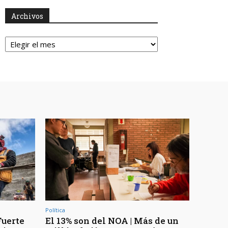
Archivos
Archivos
Política
Fuerte
El 13% son del NOA | Más de un