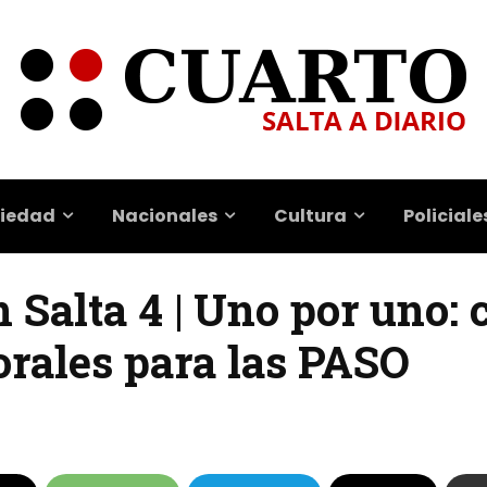
iedad
Nacionales
Cultura
Policiale
 Salta 4 | Uno por uno: 
torales para las PASO