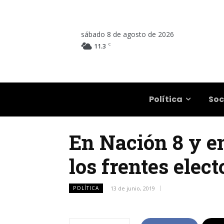
sábado 8 de agosto de 2026
C
11.3
Salta
Política
Soc
En Nación 8 y en
los frentes elec
POLÍTICA
13 de junio, 2019