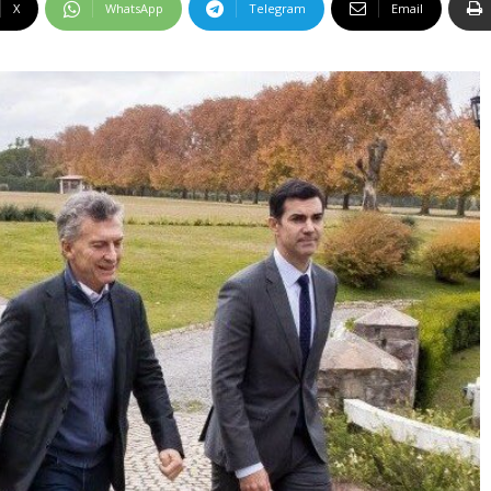
X
WhatsApp
Telegram
Email