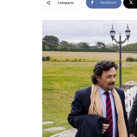
Facebook
Compartí