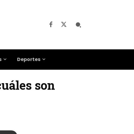
s
Deportes
cuáles son