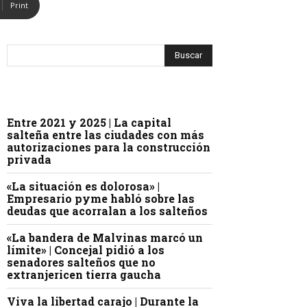
Print
Entre 2021 y 2025 | La capital
salteña entre las ciudades con más
autorizaciones para la construcción
privada
«La situación es dolorosa» |
Empresario pyme habló sobre las
deudas que acorralan a los salteños
«La bandera de Malvinas marcó un
límite» | Concejal pidió a los
senadores salteños que no
extranjericen tierra gaucha
Viva la libertad carajo | Durante la