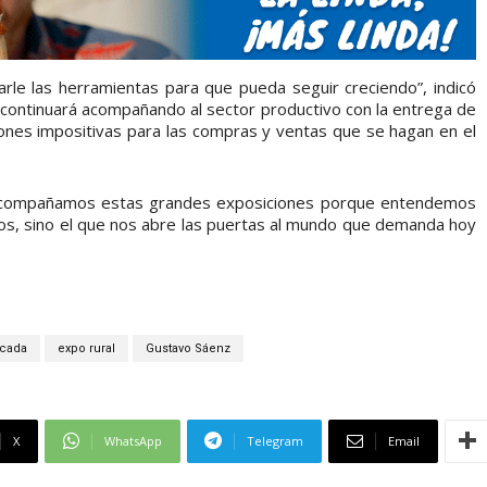
rle las herramientas para que pueda seguir creciendo”, indicó
 continuará acompañando al sector productivo con la entrega de
ones impositivas para las compras y ventas que se hagan en el
 acompañamos estas grandes exposiciones porque entendemos
os, sino el que nos abre las puertas al mundo que demanda hoy
acada
expo rural
Gustavo Sáenz
X
WhatsApp
Telegram
Email