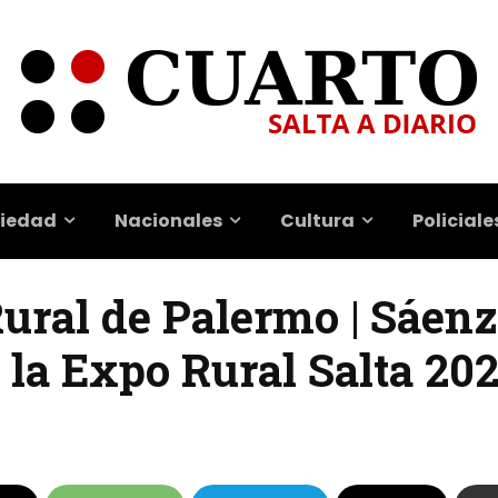
iedad
Nacionales
Cultura
Policiale
Rural de Palermo | Sáenz
e la Expo Rural Salta 20