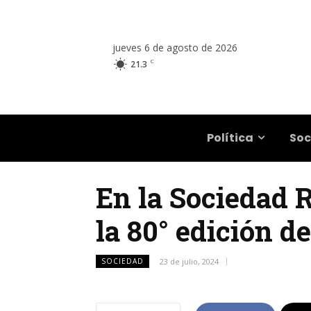
jueves 6 de agosto de 2026
C
21.3
Salta
Política
Soc
En la Sociedad 
la 80° edición d
SOCIEDAD
23 de julio, 2024