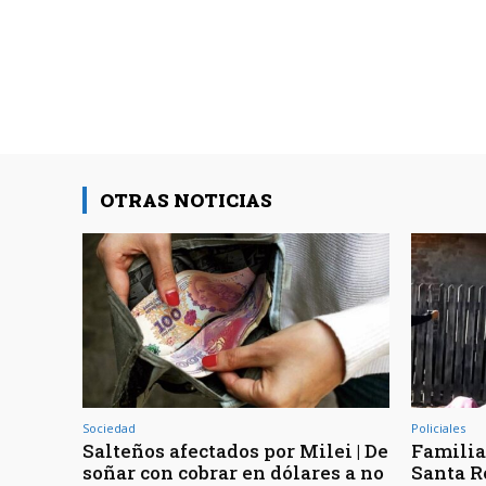
OTRAS NOTICIAS
Sociedad
Policiales
Salteños afectados por Milei | De
Familia
soñar con cobrar en dólares a no
Santa R