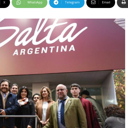
X
WhatsApp
Telegram
Email