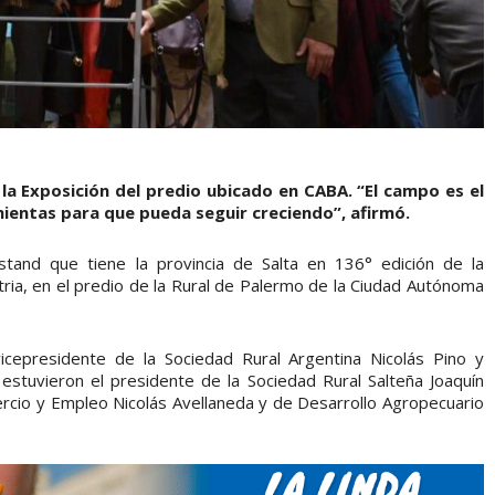
 la Exposición del predio ubicado en CABA. “El campo es el
mientas para que pueda seguir creciendo”, afirmó.
tand que tiene la provincia de Salta en 136° edición de la
tria, en el predio de la Rural de Palermo de la Ciudad Autónoma
cepresidente de la Sociedad Rural Argentina Nicolás Pino y
stuvieron el presidente de la Sociedad Rural Salteña Joaquín
mercio y Empleo Nicolás Avellaneda y de Desarrollo Agropecuario