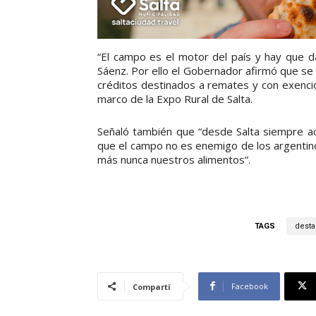
“El campo es el motor del país y hay que da
Sáenz. Por ello el Gobernador afirmó que se
créditos destinados a remates y con exenci
marco de la Expo Rural de Salta.
Señaló también que “desde Salta siempre
que el campo no es enemigo de los argentin
más nunca nuestros alimentos”.
TAGS
dest
Facebook
Compartí