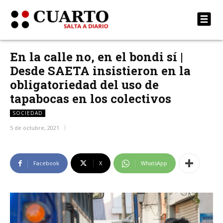
En la calle no, en el bondi sí |
Desde SAETA insistieron en la
obligatoriedad del uso de
tapabocas en los colectivos
SOCIEDAD
5 de octubre, 2021
Facebook
X
WhatsApp