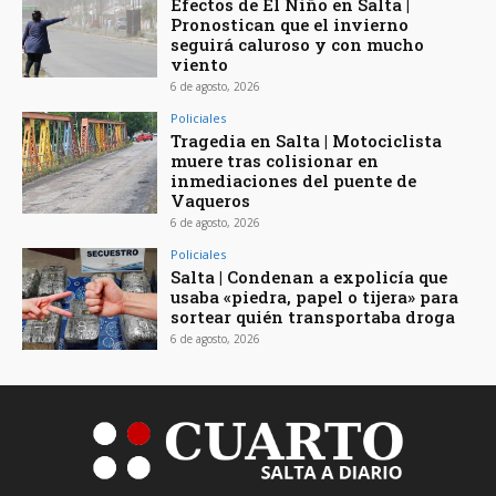
Efectos de El Niño en Salta |
Pronostican que el invierno
seguirá caluroso y con mucho
viento
6 de agosto, 2026
Policiales
Tragedia en Salta | Motociclista
muere tras colisionar en
inmediaciones del puente de
Vaqueros
6 de agosto, 2026
Policiales
Salta | Condenan a expolicía que
usaba «piedra, papel o tijera» para
sortear quién transportaba droga
6 de agosto, 2026