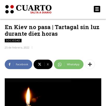
En Kiev no pasa | Tartagal sin luz
durante diez horas
SOCIEDAD
25 de febrero, 2022
Facebook
X
WhatsApp