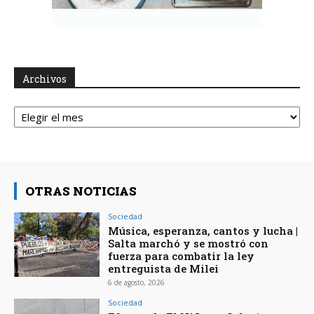
Archivos
Archivos
OTRAS NOTICIAS
Sociedad
Música, esperanza, cantos y lucha |
Salta marchó y se mostró con
fuerza para combatir la ley
entreguista de Milei
6 de agosto, 2026
Sociedad