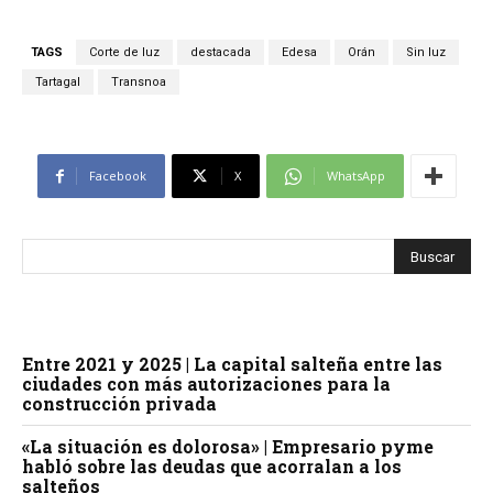
TAGS
Corte de luz
destacada
Edesa
Orán
Sin luz
Tartagal
Transnoa
Facebook
X
WhatsApp
Entre 2021 y 2025 | La capital salteña entre las
ciudades con más autorizaciones para la
construcción privada
«La situación es dolorosa» | Empresario pyme
habló sobre las deudas que acorralan a los
salteños