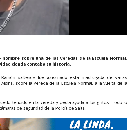
ro hombre sobre una de las veredas de la Escuela Normal.
l video donde contaba su historia.
n Ramón salteño» fue asesinado esta madrugada de varias
Alsina, sobre la vereda de la Escuela Normal, a la vuelta de la
quedó tendido en la vereda y pedía ayuda a los gritos. Todo lo
ámaras de seguridad de la Policía de Salta.