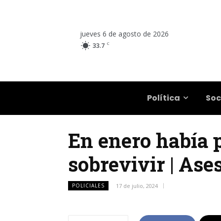
jueves 6 de agosto de 2026
C
33.7
Salta
Política
Soc
En enero había 
sobrevivir | As
POLICIALES
17 de julio, 2024