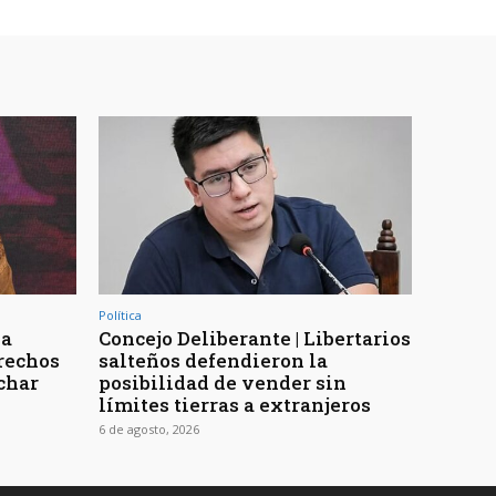
Política
la
Concejo Deliberante | Libertarios
erechos
salteños defendieron la
char
posibilidad de vender sin
límites tierras a extranjeros
6 de agosto, 2026