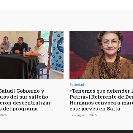
Sociedad
Salud | Gobierno y
«Tenemos que defender 
ios del sur salteño
Patria» | Referente de D
eron descentralizar
Humanos convoca a mar
s del programa
este jueves en Salta
 2026
6 de agosto, 2026