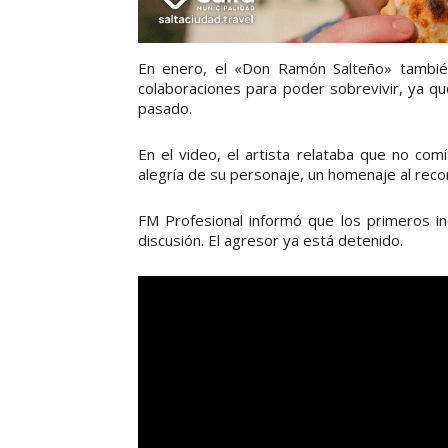
En enero, el «Don Ramón Salteño» también
colaboraciones para poder sobrevivir, ya qu
pasado.
En el video, el artista relataba que no co
alegría de su personaje, un homenaje al reco
FM Profesional informó que los primeros ind
discusión. El agresor ya está detenido.