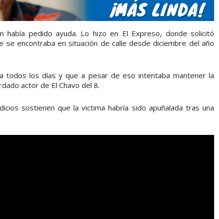
 había pedido ayuda. Lo hizo en El Expreso, donde solicitó
e se encontraba en situación de calle desde diciembre del año
mía todos los días y que a pesar de eso intentaba mantener la
rdado actor de El Chavo del 8.
icios sostienen que la victima habría sido apuñalada tras una