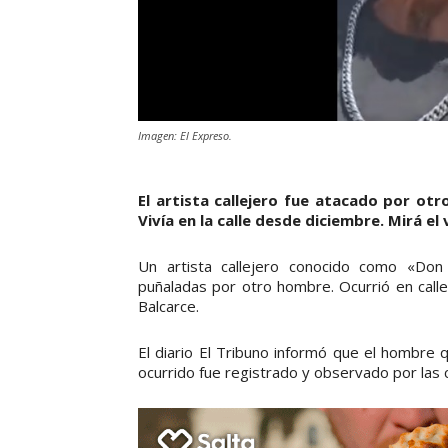
Imagen: El Expreso.
El artista callejero fue atacado por ot
Vivía en la calle desde diciembre. Mirá e
Un artista callejero conocido como «Do
puñaladas por otro hombre. Ocurrió en calle 
Balcarce.
El diario El Tribuno informó que el hombre 
ocurrido fue registrado y observado por las c