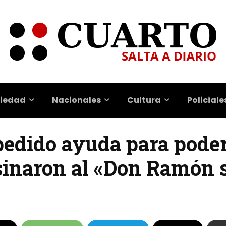
iedad
Nacionales
Cultura
Policiale
pedido ayuda para pode
esinaron al «Don Ramón 