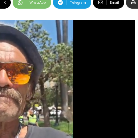
X
WhatsApp
Telegram
Email