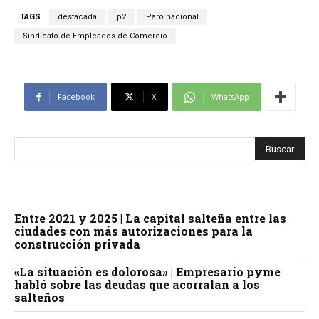
TAGS
destacada
p2
Paro nacional
Sindicato de Empleados de Comercio
Facebook
X
WhatsApp
Entre 2021 y 2025 | La capital salteña entre las
ciudades con más autorizaciones para la
construcción privada
«La situación es dolorosa» | Empresario pyme
habló sobre las deudas que acorralan a los
salteños