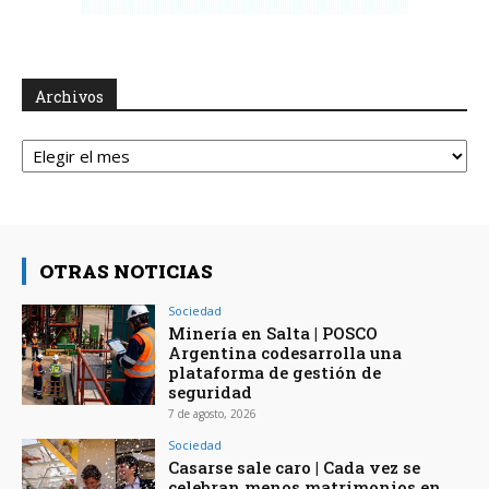
Archivos
Archivos
OTRAS NOTICIAS
Sociedad
Minería en Salta | POSCO
Argentina codesarrolla una
plataforma de gestión de
seguridad
7 de agosto, 2026
Sociedad
Casarse sale caro | Cada vez se
celebran menos matrimonios en