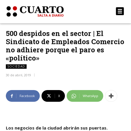
500 despidos en el sector | El
Sindicato de Empleados Comercio
no adhiere porque el paro es
«político»
SOCIEDAD
30 de abril, 2019
Facebook
X
WhatsApp
Los negocios de la ciudad abrirán sus puertas.