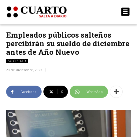
Empleados públicos salteños
percibirán su sueldo de diciembre
antes de Año Nuevo
SOCIEDAD
20 de diciembre, 2023
Facebook
X
WhatsApp