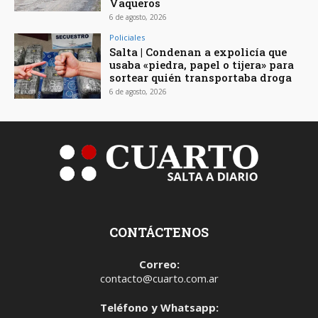
Vaqueros
6 de agosto, 2026
Policiales
Salta | Condenan a expolicía que
usaba «piedra, papel o tijera» para
sortear quién transportaba droga
6 de agosto, 2026
CONTÁCTENOS
Correo:
contacto@cuarto.com.ar
Teléfono y Whatsapp: