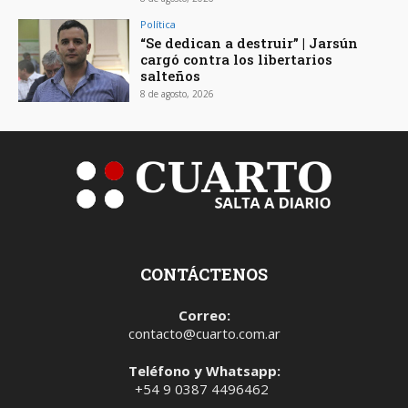
Política
“Se dedican a destruir” | Jarsún
cargó contra los libertarios
salteños
8 de agosto, 2026
CONTÁCTENOS
Correo:
contacto@cuarto.com.ar
Teléfono y Whatsapp:
+54 9 0387 4496462