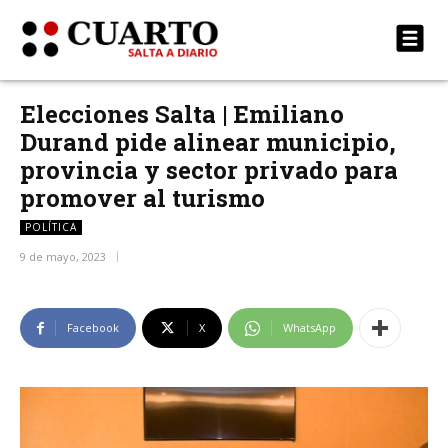
Elecciones Salta | Emiliano
Durand pide alinear municipio,
provincia y sector privado para
promover al turismo
POLÍTICA
9 de mayo, 2023
Facebook
X
WhatsApp