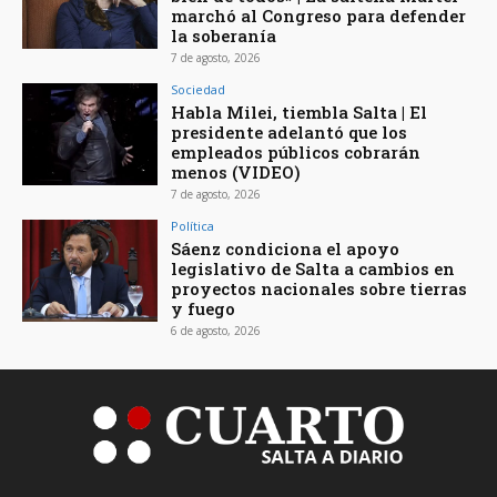
marchó al Congreso para defender
la soberanía
7 de agosto, 2026
Sociedad
Habla Milei, tiembla Salta | El
presidente adelantó que los
empleados públicos cobrarán
menos (VIDEO)
7 de agosto, 2026
Política
Sáenz condiciona el apoyo
legislativo de Salta a cambios en
proyectos nacionales sobre tierras
y fuego
6 de agosto, 2026