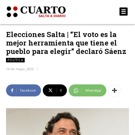
Elecciones Salta | “El voto es la
mejor herramienta que tiene el
pueblo para elegir” declaró Sáenz
POLÍTICA
14 de mayo, 2023
Facebook
X
WhatsApp