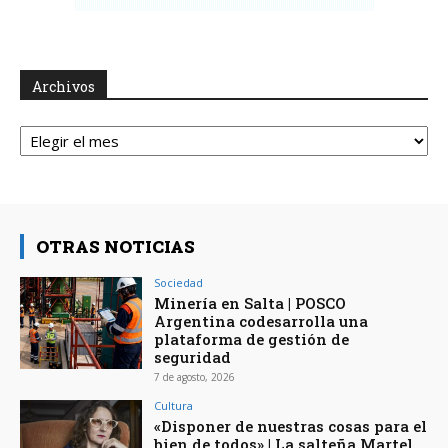
Archivos
Archivos
OTRAS NOTICIAS
Sociedad
Minería en Salta | POSCO
Argentina codesarrolla una
plataforma de gestión de
seguridad
7 de agosto, 2026
Cultura
«Disponer de nuestras cosas para el
bien de todos» | La salteña Martel