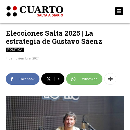
Elecciones Salta 2025 | La
estrategia de Gustavo Sáenz
POLÍTICA
4 de noviembre, 2024
Facebook
X
WhatsApp