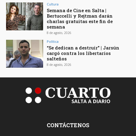
Cultura
Semana de Cine en Salta |
Bertuccelli y Rejtman darán
charlas gratuitas este fin de
semana
8 de agosto, 2026
Política
“Se dedican a destruir” | Jarsún
cargó contra los libertarios
salteños
8 de agosto, 2026
CONTÁCTENOS