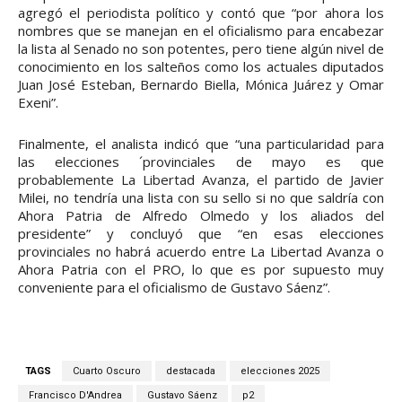
agregó el periodista político y contó que “por ahora los
nombres que se manejan en el oficialismo para encabezar
la lista al Senado no son potentes, pero tiene algún nivel de
conocimiento en los salteños como los actuales diputados
Juan José Esteban, Bernardo Biella, Mónica Juárez y Omar
Exeni”.
Finalmente, el analista indicó que “una particularidad para
las elecciones ´provinciales de mayo es que
probablemente La Libertad Avanza, el partido de Javier
Milei, no tendría una lista con su sello si no que saldría con
Ahora Patria de Alfredo Olmedo y los aliados del
presidente” y concluyó que “en esas elecciones
provinciales no habrá acuerdo entre La Libertad Avanza o
Ahora Patria con el PRO, lo que es por supuesto muy
conveniente para el oficialismo de Gustavo Sáenz”.
TAGS
Cuarto Oscuro
destacada
elecciones 2025
Francisco D'Andrea
Gustavo Sáenz
p2