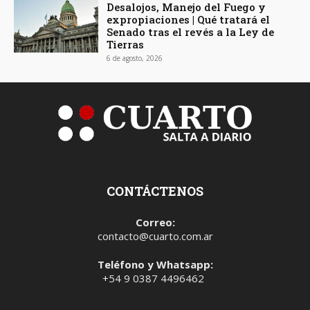
Desalojos, Manejo del Fuego y
expropiaciones | Qué tratará el
Senado tras el revés a la Ley de
Tierras
6 de agosto, 2026
CONTÁCTENOS
Correo:
contacto@cuarto.com.ar
Teléfono y Whatsapp:
+54 9 0387 4496462