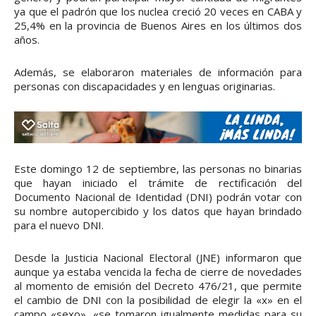
ya que el padrón que los nuclea creció 20 veces en CABA y
25,4% en la provincia de Buenos Aires en los últimos dos
años.
Además, se elaboraron materiales de información para
personas con discapacidades y en lenguas originarias.
Este domingo 12 de septiembre, las personas no binarias
que hayan iniciado el trámite de rectificación del
Documento Nacional de Identidad (DNI) podrán votar con
su nombre autopercibido y los datos que hayan brindado
para el nuevo DNI.
Desde la Justicia Nacional Electoral (JNE) informaron que
aunque ya estaba vencida la fecha de cierre de novedades
al momento de emisión del Decreto 476/21, que permite
el cambio de DNI con la posibilidad de elegir la «x» en el
campo «sexo», «se tomaron igualmente medidas para su