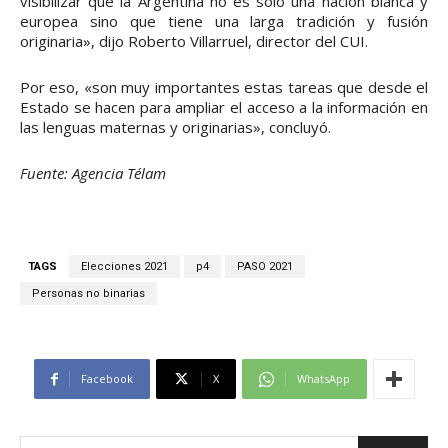
visibilizar que la Argentina no es solo una nación blanca y
europea sino que tiene una larga tradición y fusión
originaria», dijo Roberto Villarruel, director del CUI.
Por eso, «son muy importantes estas tareas que desde el
Estado se hacen para ampliar el acceso a la información en
las lenguas maternas y originarias», concluyó.
Fuente: Agencia Télam
TAGS
Elecciones 2021
p4
PASO 2021
Personas no binarias
Facebook
X
WhatsApp