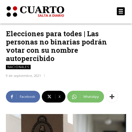
Elecciones para todes | Las
personas no binarias podrán
votar con su nombre
autopercibido
NACIONALES
9 de septiembre, 2021
Facebook
X
WhatsApp