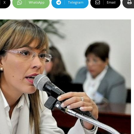
X
WhatsApp
Telegram
Email