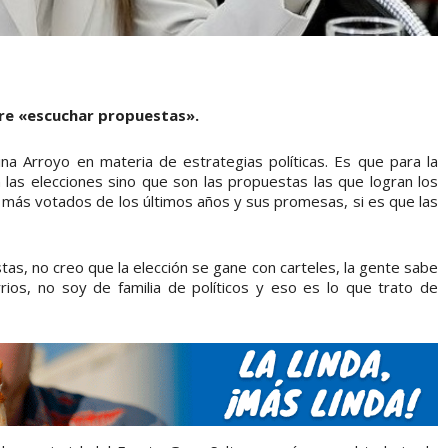
iere «escuchar propuestas».
na Arroyo en materia de estrategias políticas. Es que para la
n las elecciones sino que son las propuestas las que logran los
s más votados de los últimos años y sus promesas, si es que las
as, no creo que la elección se gane con carteles, la gente sabe
rios, no soy de familia de políticos y eso es lo que trato de