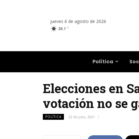
jueves 6 de agosto de 2026
C
30.1
Salta
Política
Soc
Elecciones en Sa
votación no se g
POLÍTICA
22 de julio, 2021