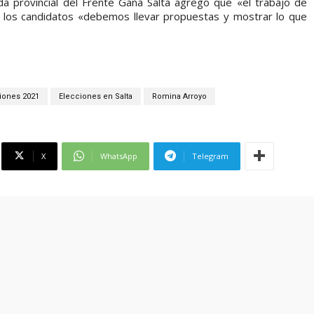
da provincial del Frente Gana Salta agregó que «el trabajo de
e los candidatos «debemos llevar propuestas y mostrar lo que
iones 2021
Elecciones en Salta
Romina Arroyo
X
WhatsApp
Telegram