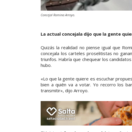
Concejal Romina Arroyo.
La actual concejala dijo que la gente qu
Quizás la realidad no piense igual que Romi
concejala los carteles proselitistas no gana
triunfos. Habría que chequear los candidato
hubo.
«Lo que la gente quiere es escuchar propuest
bien a quién va a votar. Yo recorro los bar
transmitir», dijo Arroyo.