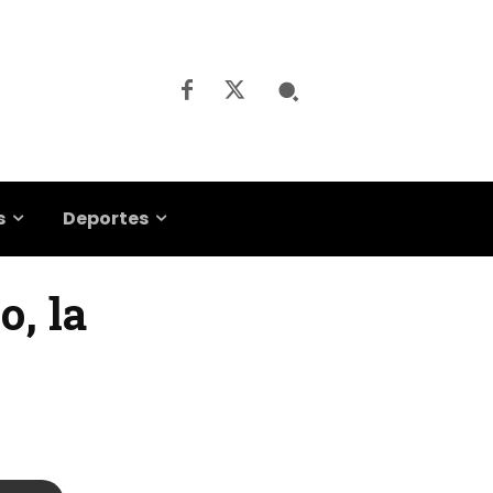
s
Deportes
o, la