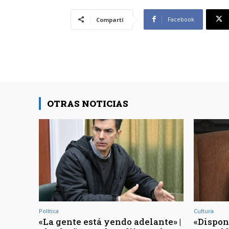
Facebook
Compartí
OTRAS NOTICIAS
Política
Cultura
«La gente está yendo adelante» |
«Dispon