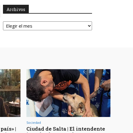
Archivos
Archivos
Sociedad
país» |
Ciudad de Salta | El intendente