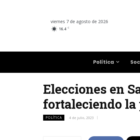
viernes 7 de agosto de 2026
C
16.4
Salta
Política
Soc
Elecciones en Sa
fortaleciendo la
POLÍTICA
4 de julio, 2023