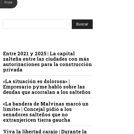
Print
Entre 2021 y 2025 | La capital
salteña entre las ciudades con más
autorizaciones para la construcción
privada
«La situación es dolorosa» |
Empresario pyme habló sobre las
deudas que acorralan a los salteños
«La bandera de Malvinas marcó un
límite» | Concejal pidió a los
senadores salteños que no
extranjericen tierra gaucha
Viva la libertad carajo | Durante la