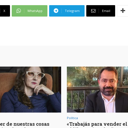
X
WhatsApp
Telegram
Email
Política
er de nuestras cosas
«Trabajás para vender el 