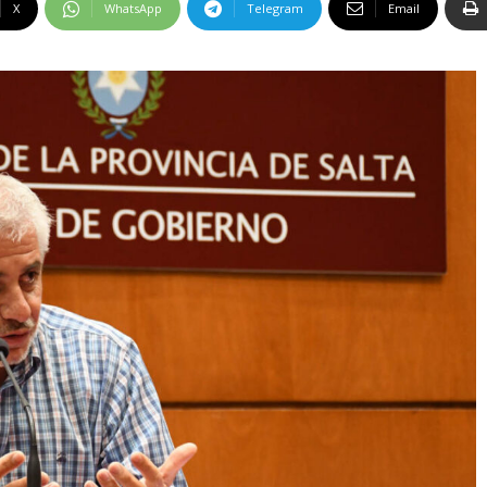
X
WhatsApp
Telegram
Email