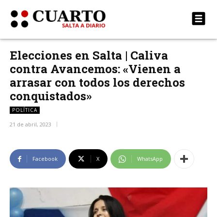
Elecciones en Salta | Caliva
contra Avancemos: «Vienen a
arrasar con todos los derechos
conquistados»
POLÍTICA
21 de abril, 2023
Facebook
X
WhatsApp