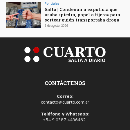
Policiales
Salta | Condenan a expolicía que
usaba «piedra, papel o tijera» para
sortear quién transportaba droga
6 de agosto, 2026
CONTÁCTENOS
Correo:
contacto@cuarto.com.ar
Teléfono y Whatsapp:
+54 9 0387 4496462