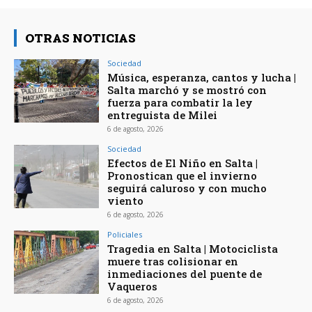
OTRAS NOTICIAS
Sociedad
Música, esperanza, cantos y lucha |
Salta marchó y se mostró con
fuerza para combatir la ley
entreguista de Milei
6 de agosto, 2026
Sociedad
Efectos de El Niño en Salta |
Pronostican que el invierno
seguirá caluroso y con mucho
viento
6 de agosto, 2026
Policiales
Tragedia en Salta | Motociclista
muere tras colisionar en
inmediaciones del puente de
Vaqueros
6 de agosto, 2026