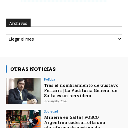
Archivos
Archivos
OTRAS NOTICIAS
Política
Tras el nombramiento de Gustavo
Ferraris | La Auditoría General de
Salta es un hervidero
8 de agosto, 2026
Sociedad
Minería en Salta | POSCO
Argentina codesarrolla una
plataforma de gestión de