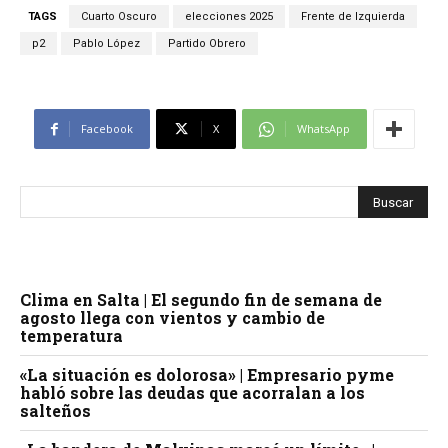
TAGS
Cuarto Oscuro
elecciones 2025
Frente de Izquierda
p2
Pablo López
Partido Obrero
Facebook
X
WhatsApp
Clima en Salta | El segundo fin de semana de
agosto llega con vientos y cambio de
temperatura
«La situación es dolorosa» | Empresario pyme
habló sobre las deudas que acorralan a los
salteños