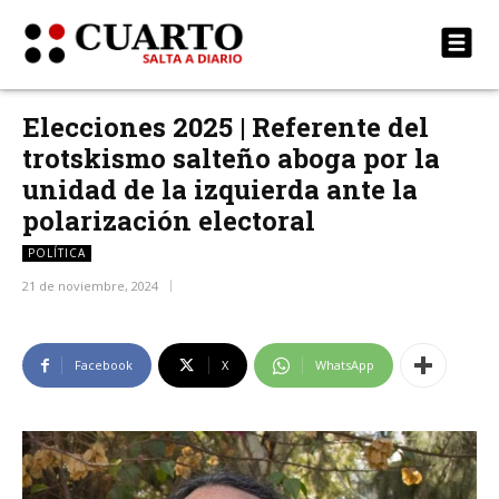
Elecciones 2025 | Referente del
trotskismo salteño aboga por la
unidad de la izquierda ante la
polarización electoral
POLÍTICA
21 de noviembre, 2024
Facebook
X
WhatsApp