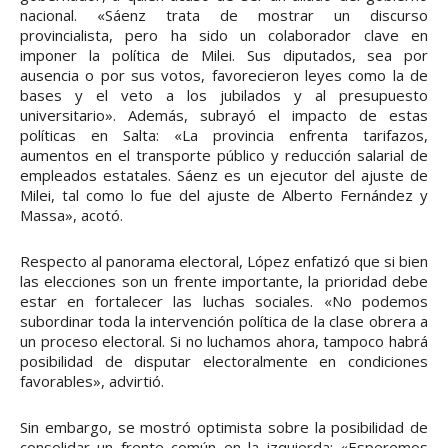
nacional. «Sáenz trata de mostrar un discurso
provincialista, pero ha sido un colaborador clave en
imponer la política de Milei. Sus diputados, sea por
ausencia o por sus votos, favorecieron leyes como la de
bases y el veto a los jubilados y al presupuesto
universitario». Además, subrayó el impacto de estas
políticas en Salta: «La provincia enfrenta tarifazos,
aumentos en el transporte público y reducción salarial de
empleados estatales. Sáenz es un ejecutor del ajuste de
Milei, tal como lo fue del ajuste de Alberto Fernández y
Massa», acotó.
Respecto al panorama electoral, López enfatizó que si bien
las elecciones son un frente importante, la prioridad debe
estar en fortalecer las luchas sociales. «No podemos
subordinar toda la intervención política de la clase obrera a
un proceso electoral. Si no luchamos ahora, tampoco habrá
posibilidad de disputar electoralmente en condiciones
favorables», advirtió.
Sin embargo, se mostró optimista sobre la posibilidad de
consolidar un frente común en la izquierda: «Esperemos