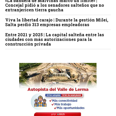
«La bandera de Malvinas marcó un límite» |
Concejal pidió a los senadores salteños que no
extranjericen tierra gaucha
Viva la libertad carajo | Durante la gestión Milei,
Salta perdió 313 empresas empleadoras
Entre 2021 y 2025 | La capital salteña entre las
ciudades con más autorizaciones para la
construcción privada