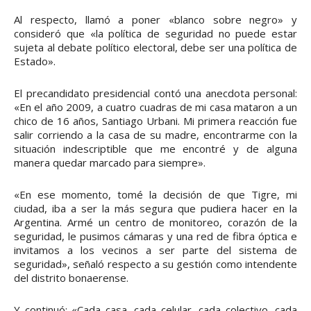
Al respecto, llamó a poner «blanco sobre negro» y
consideró que «la política de seguridad no puede estar
sujeta al debate político electoral, debe ser una política de
Estado».
El precandidato presidencial contó una anecdota personal:
«En el año 2009, a cuatro cuadras de mi casa mataron a un
chico de 16 años, Santiago Urbani. Mi primera reacción fue
salir corriendo a la casa de su madre, encontrarme con la
situación indescriptible que me encontré y de alguna
manera quedar marcado para siempre».
«En ese momento, tomé la decisión de que Tigre, mi
ciudad, iba a ser la más segura que pudiera hacer en la
Argentina. Armé un centro de monitoreo, corazón de la
seguridad, le pusimos cámaras y una red de fibra óptica e
invitamos a los vecinos a ser parte del sistema de
seguridad», señaló respecto a su gestión como intendente
del distrito bonaerense.
Y continuó: «Cada casa, cada celular, cada colectivo, cada