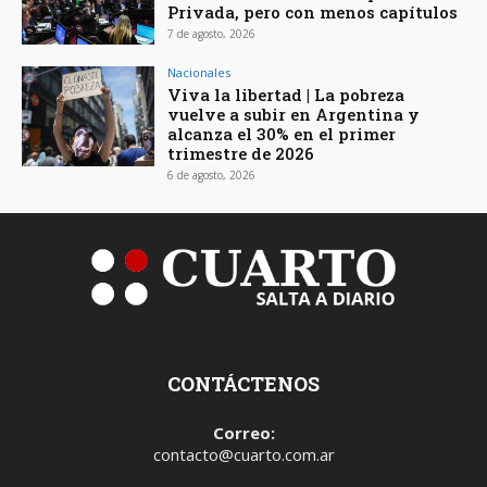
Privada, pero con menos capítulos
7 de agosto, 2026
Nacionales
Viva la libertad | La pobreza
vuelve a subir en Argentina y
alcanza el 30% en el primer
trimestre de 2026
6 de agosto, 2026
CONTÁCTENOS
Correo:
contacto@cuarto.com.ar