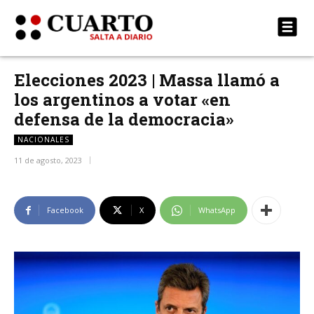
Elecciones 2023 | Massa llamó a
los argentinos a votar «en
defensa de la democracia»
NACIONALES
11 de agosto, 2023
Facebook
X
WhatsApp