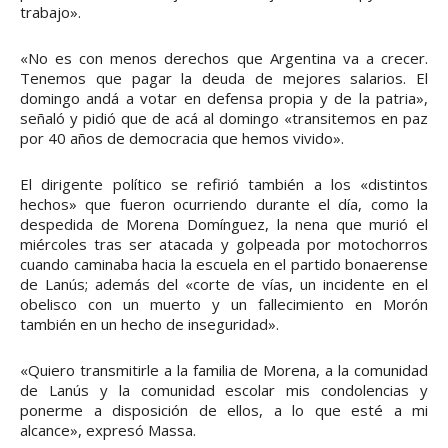
trabajo».
«No es con menos derechos que Argentina va a crecer.
Tenemos que pagar la deuda de mejores salarios. El
domingo andá a votar en defensa propia y de la patria»,
señaló y pidió que de acá al domingo «transitemos en paz
por 40 años de democracia que hemos vivido».
El dirigente político se refirió también a los «distintos
hechos» que fueron ocurriendo durante el día, como la
despedida de Morena Domínguez, la nena que murió el
miércoles tras ser atacada y golpeada por motochorros
cuando caminaba hacia la escuela en el partido bonaerense
de Lanús; además del «corte de vías, un incidente en el
obelisco con un muerto y un fallecimiento en Morón
también en un hecho de inseguridad».
«Quiero transmitirle a la familia de Morena, a la comunidad
de Lanús y la comunidad escolar mis condolencias y
ponerme a disposición de ellos, a lo que esté a mi
alcance», expresó Massa.