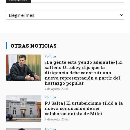
Archivos
OTRAS NOTICIAS
Política
«La gente está yendo adelante» | El
salteño Urtubey dijo que la
dirigencia debe construir una
nueva representación a partir del
hartazgo popular
7 de agosto, 2026
Política
PJ Salta | El urtubeicismo tildó a la
nueva conducción de ser
colaboracionista de Milei
4 de agosto, 2026
Política