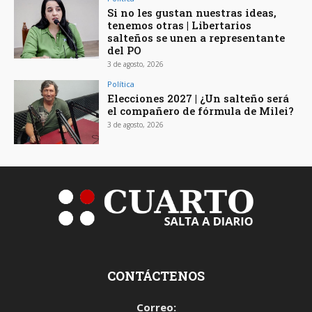
Si no les gustan nuestras ideas,
tenemos otras | Libertarios
salteños se unen a representante
del PO
3 de agosto, 2026
Política
Elecciones 2027 | ¿Un salteño será
el compañero de fórmula de Milei?
3 de agosto, 2026
CONTÁCTENOS
Correo: