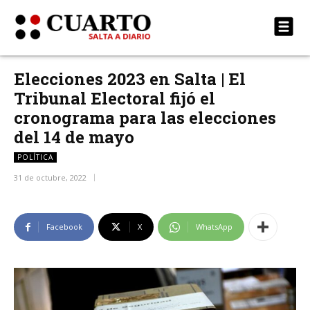
Elecciones 2023 en Salta | El
Tribunal Electoral fijó el
cronograma para las elecciones
del 14 de mayo
POLÍTICA
31 de octubre, 2022
Facebook
X
WhatsApp