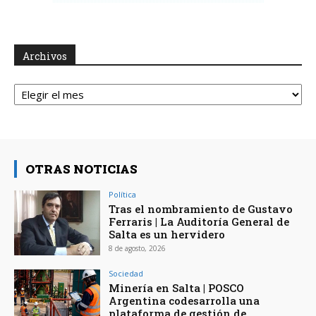
Archivos
Archivos
OTRAS NOTICIAS
Política
Tras el nombramiento de Gustavo
Ferraris | La Auditoría General de
Salta es un hervidero
8 de agosto, 2026
Sociedad
Minería en Salta | POSCO
Argentina codesarrolla una
plataforma de gestión de