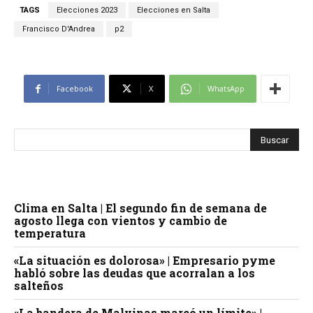
TAGS
Elecciones 2023
Elecciones en Salta
Francisco D'Andrea
p2
Facebook
X
WhatsApp
Clima en Salta | El segundo fin de semana de
agosto llega con vientos y cambio de
temperatura
«La situación es dolorosa» | Empresario pyme
habló sobre las deudas que acorralan a los
salteños
«La bandera de Malvinas marcó un límite» |