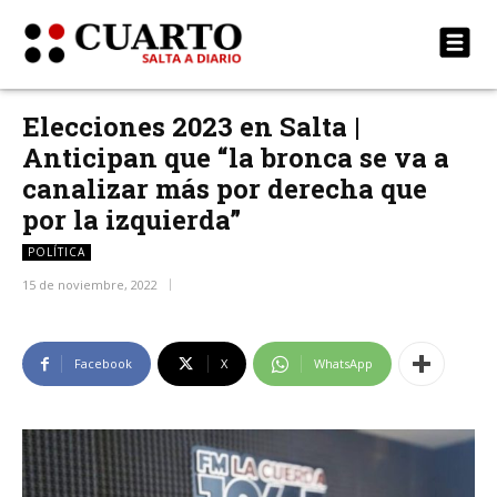
Elecciones 2023 en Salta |
Anticipan que “la bronca se va a
canalizar más por derecha que
por la izquierda”
POLÍTICA
15 de noviembre, 2022
Facebook
X
WhatsApp