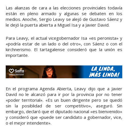
Las alianzas de cara a las elecciones provinciales todavía
están en pleno armado y algunas se debaten en los
medios. Anoche, Sergio Leavy se alejó de Gustavo Sáenz y
le dejó la puerta abierta a Miguel Isa y a Javier David.
Para Leavy, el actual vicegobernador Isa «es peronista» y
«podría estar de un lado o del otro», con Sáenz o con el
kirchnerismo. El tartagalense consideró que la unión es
importante.
En el programa Agenda Abierta, Leavy dijo que a Javier
David no le alcanzó para ir por la provincia por no tener
«poder territorial». «Es un buen dirigente pero se quedó
sin la posiblidad de ser competitivo», aseguró. Sin
embargo, declaró que el diputado nacional «es bienvenido»
y consideró que «puede ser candidato a gobernador, vice,
o el mejor intendente».