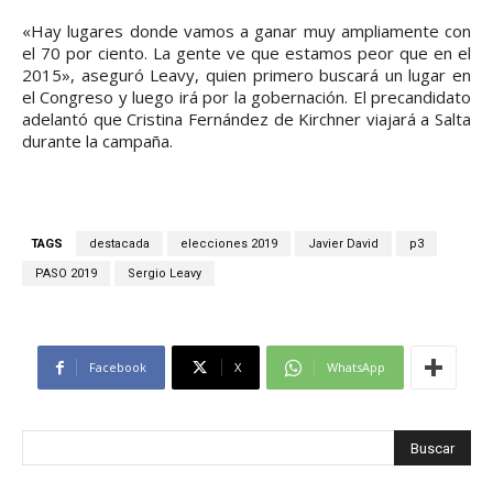
«Hay lugares donde vamos a ganar muy ampliamente con
el 70 por ciento. La gente ve que estamos peor que en el
2015», aseguró Leavy, quien primero buscará un lugar en
el Congreso y luego irá por la gobernación. El precandidato
adelantó que Cristina Fernández de Kirchner viajará a Salta
durante la campaña.
TAGS
destacada
elecciones 2019
Javier David
p3
PASO 2019
Sergio Leavy
Facebook
X
WhatsApp