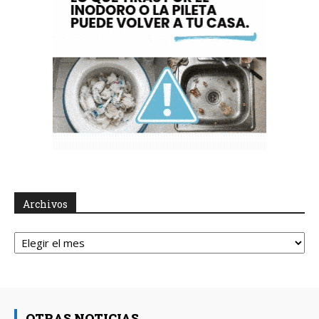
Archivos
Archivos
OTRAS NOTICIAS