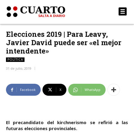
Elecciones 2019 | Para Leavy,
Javier David puede ser «el mejor
intendente»
POLÍTICA
31 de julio, 2019
Facebook
X
WhatsApp
El precandidato del kirchnerismo se refirió a las
futuras elecciones provinciales.