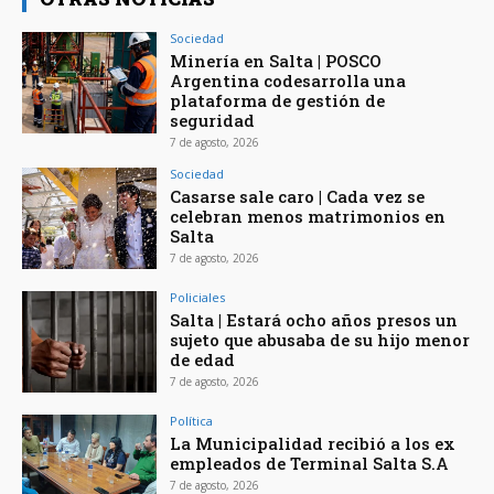
Sociedad
Minería en Salta | POSCO
Argentina codesarrolla una
plataforma de gestión de
seguridad
7 de agosto, 2026
Sociedad
Casarse sale caro | Cada vez se
celebran menos matrimonios en
Salta
7 de agosto, 2026
Policiales
Salta | Estará ocho años presos un
sujeto que abusaba de su hijo menor
de edad
7 de agosto, 2026
Política
La Municipalidad recibió a los ex
empleados de Terminal Salta S.A
7 de agosto, 2026