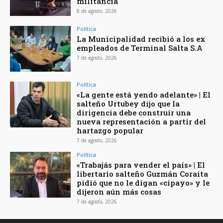
militancia
8 de agosto, 2026
Política
La Municipalidad recibió a los ex
empleados de Terminal Salta S.A
7 de agosto, 2026
Política
«La gente está yendo adelante» | El
salteño Urtubey dijo que la
dirigencia debe construir una
nueva representación a partir del
hartazgo popular
7 de agosto, 2026
Política
«Trabajás para vender el país» | El
libertario salteño Guzmán Coraita
pidió que no le digan «cipayo» y le
dijeron aún más cosas
7 de agosto, 2026