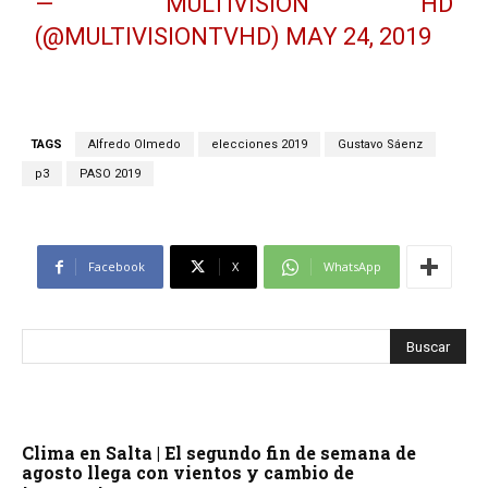
— MULTIVISIÓN HD
(@MULTIVISIONTVHD)
MAY 24, 2019
TAGS
Alfredo Olmedo
elecciones 2019
Gustavo Sáenz
p3
PASO 2019
Facebook
X
WhatsApp
Clima en Salta | El segundo fin de semana de
agosto llega con vientos y cambio de