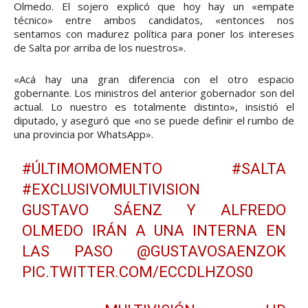
Olmedo. El sojero explicó que hoy hay un «empate
técnico» entre ambos candidatos, «entonces nos
sentamos con madurez política para poner los intereses
de Salta por arriba de los nuestros».
«Acá hay una gran diferencia con el otro espacio
gobernante. Los ministros del anterior gobernador son del
actual. Lo nuestro es totalmente distinto», insistió el
diputado, y aseguró que «no se puede definir el rumbo de
una provincia por WhatsApp».
#ÚLTIMOMOMENTO
#SALTA
#EXCLUSIVOMULTIVISION
GUSTAVO SÁENZ Y ALFREDO
OLMEDO IRÁN A UNA INTERNA EN
LAS PASO
@GUSTAVOSAENZOK
PIC.TWITTER.COM/ECCDLHZOS0