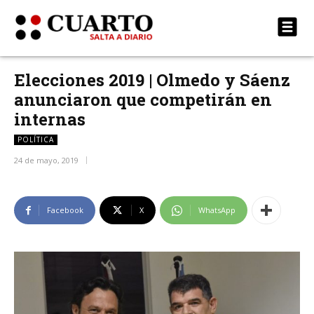
Elecciones 2019 | Olmedo y Sáenz
anunciaron que competirán en
internas
POLÍTICA
24 de mayo, 2019
Facebook
X
WhatsApp