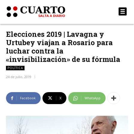
Elecciones 2019 | Lavagna y
Urtubey viajan a Rosario para
luchar contra la
«invisibilización» de su fórmula
POLÍTICA
24 de julio, 2019
Facebook
X
WhatsApp