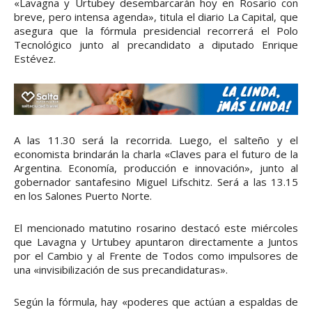
«Lavagna y Urtubey desembarcarán hoy en Rosario con
breve, pero intensa agenda», titula el diario La Capital, que
asegura que la fórmula presidencial recorrerá el Polo
Tecnológico junto al precandidato a diputado Enrique
Estévez.
A las 11.30 será la recorrida. Luego, el salteño y el
economista brindarán la charla «Claves para el futuro de la
Argentina. Economía, producción e innovación», junto al
gobernador santafesino Miguel Lifschitz. Será a las 13.15
en los Salones Puerto Norte.
El mencionado matutino rosarino destacó este miércoles
que Lavagna y Urtubey apuntaron directamente a Juntos
por el Cambio y al Frente de Todos como impulsores de
una «invisibilización de sus precandidaturas».
Según la fórmula, hay «poderes que actúan a espaldas de