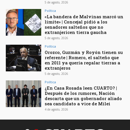
5 de agosto, 2026
Política
«La bandera de Malvinas marcó un
límite» | Concejal pidió a los
senadores salteños que no
extranjericen tierra gaucha
5 de agosto, 2026
Política
Orozco, Guzmán y Royón tienen su
referente | Romero, el salteño que
en 2011 ya quería regalar tierras a
extranjeros
5 de agosto, 2026
Política
¿En Casa Rosada leen CUARTO? |
Después de los rumores, Nación
descarta que un gobernador aliado
sea candidato a vice de Milei
4 de agosto, 2026