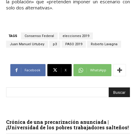
la población» que «pretenden imponer un escenario con
solo dos alternativas».
TAGS
Consenso Federal
elecciones 2019
Juan Manuel Urtubey
p3
PASO 2019
Roberto Lavagna
Facebook
X
WhatsApp
Crónica de una precarización anunciada |
¡Universidad de los pobres trabajadores salteños!