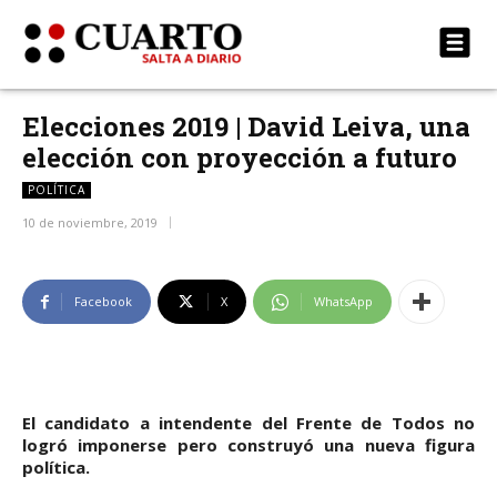
Elecciones 2019 | David Leiva, una
elección con proyección a futuro
POLÍTICA
10 de noviembre, 2019
Facebook
X
WhatsApp
El candidato a intendente del Frente de Todos no
logró imponerse pero construyó una nueva figura
política.