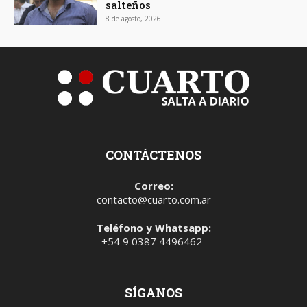
salteños
8 de agosto, 2026
CONTÁCTENOS
Correo:
contacto@cuarto.com.ar
Teléfono y Whatsapp:
+54 9 0387 4496462
SÍGANOS