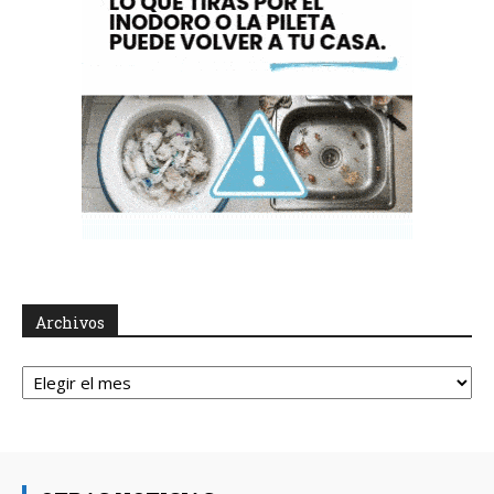
Archivos
Archivos