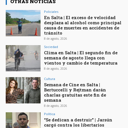
OTRAS NOTICIAS
Policiales
En Salta | El exceso de velocidad
desplaza al alcohol como principal
causa de muertes en accidentes de
tránsito
8 de agosto, 2026
Sociedad
Clima en Salta | El segundo fin de
semana de agosto llega con
vientos y cambio de temperatura
8 de agosto, 2026
Cultura
Semana de Cine en Salta |
Bertuccelli y Rejtman darán
charlas gratuitas este fin de
semana
8 de agosto, 2026
Política
“Se dedican a destruir” | Jarsún
cargó contra los libertarios