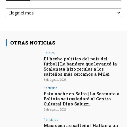
Archivos
OTRAS NOTICIAS
Política
El hecho político del país del
fútbol | La bandera que levantó la
Scaloneta hizo recular a los
salteños más cercanos a Milei
5 de agosto, 2026
Sociedad
Esta noche en Salta | La Serenata a
Bolivia se trasladará al Centro
Cultural Dino Saluzzi
5 de agosto, 2026
Policiales
Macrocentro salteño | Hallan a un