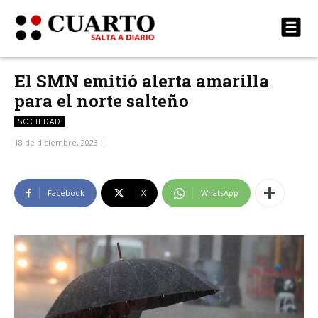
El SMN emitió alerta amarilla
para el norte salteño
SOCIEDAD
18 de diciembre, 2023
Facebook
X
WhatsApp