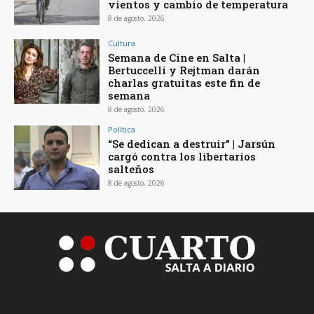
vientos y cambio de temperatura
8 de agosto, 2026
Cultura
Semana de Cine en Salta |
Bertuccelli y Rejtman darán
charlas gratuitas este fin de
semana
8 de agosto, 2026
Política
“Se dedican a destruir” | Jarsún
cargó contra los libertarios
salteños
8 de agosto, 2026