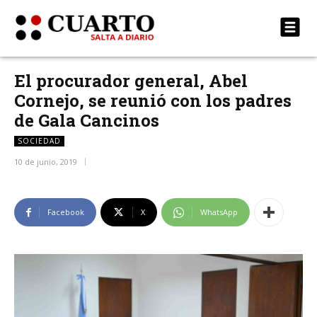
El procurador general, Abel
Cornejo, se reunió con los padres
de Gala Cancinos
SOCIEDAD
10 de junio, 2019
Facebook
X
WhatsApp