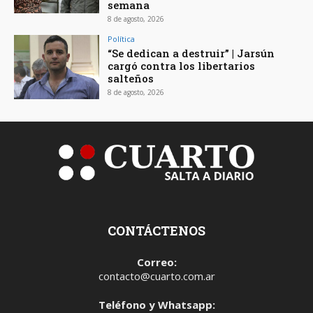
semana
8 de agosto, 2026
Política
“Se dedican a destruir” | Jarsún
cargó contra los libertarios
salteños
8 de agosto, 2026
CONTÁCTENOS
Correo:
contacto@cuarto.com.ar
Teléfono y Whatsapp: