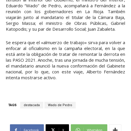
Eduardo “Wado” de Pedro, acompañará a Fernández a la
reunión con los gobernadores en La Rioja. También
viajarán junto al mandatario el titular de la Cámara Baja,
Sergio Massa; el ministro de Obras Públicas, Gabriel
Katopodis; y su par de Desarrollo Social; Juan Zabaleta.
Se espera que el «almuerzo de trabajo» sirva para volver a
enfocar al oficialismo en la campaña electoral, en la que
está ante la obligación de tratar de remontar la derrota en
las PASO 2021. Anoche, tras una jornada de mucha tensión,
el mandatario anunció la nueva conformación del Gabinete
nacional, por lo que, con este viaje, Alberto Fernández
intenta mostrarse activo.
TAGS
destacada
Wado de Pedro
Facebook
X
WhatsApp