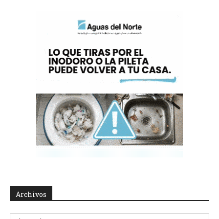
Archivos
Archivos