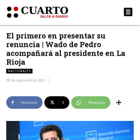
El primero en presentar su
renuncia | Wado de Pedro
acompañará al presidente en La
Rioja
NACIONALES
18 de septiembre, 2021
Facebook
X
WhatsApp