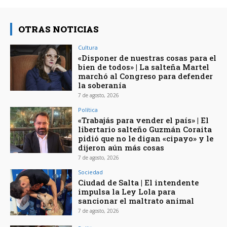
OTRAS NOTICIAS
Cultura
«Disponer de nuestras cosas para el
bien de todos» | La salteña Martel
marchó al Congreso para defender
la soberanía
7 de agosto, 2026
Política
«Trabajás para vender el país» | El
libertario salteño Guzmán Coraita
pidió que no le digan «cipayo» y le
dijeron aún más cosas
7 de agosto, 2026
Sociedad
Ciudad de Salta | El intendente
impulsa la Ley Lola para
sancionar el maltrato animal
7 de agosto, 2026