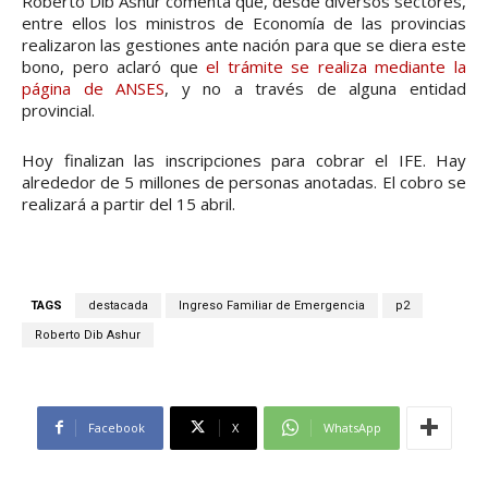
Roberto Dib Ashur comenta que, desde diversos sectores,
entre ellos los ministros de Economía de las provincias
realizaron las gestiones ante nación para que se diera este
bono, pero aclaró que
el trámite se realiza mediante la
página de ANSES
, y no a través de alguna entidad
provincial.
Hoy finalizan las inscripciones para cobrar el IFE. Hay
alrededor de 5 millones de personas anotadas. El cobro se
realizará a partir del 15 abril.
TAGS
destacada
Ingreso Familiar de Emergencia
p2
Roberto Dib Ashur
Facebook
X
WhatsApp