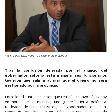
Roberto Dib Ashur, ministro de Economía provincial.
Tras la confusión derivada por el anuncio del
gobernador salteño esta mañana, sus funcionarios
tuvieron que salir a aclarar que el dinero no será
gestionado por la provincia.
Entre los distintos anuncios que realizó Gustavo Sáenz hoy
en horas de la mañana, uno generó cierta polémica.
Rodeado de sus ministros, el gobernador de Salta,
comentó: “aquellos que no trabajan o tienen una ayuda