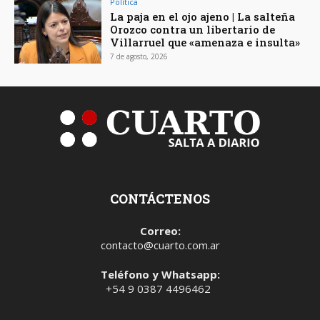
Política
La paja en el ojo ajeno | La salteña
Orozco contra un libertario de
Villarruel que «amenaza e insulta»
7 de agosto, 2026
CONTÁCTENOS
Correo:
contacto@cuarto.com.ar
Teléfono y Whatsapp:
+54 9 0387 4496462