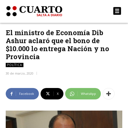
El ministro de Economía Dib
Ashur aclaró que el bono de
$10.000 lo entrega Nación y no
Provincia
POLÍTICA
30 de marzo, 2020
Facebook
X
WhatsApp