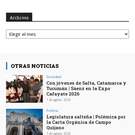
Archivos
Archivos
OTRAS NOTICIAS
Sociedad
Con jóvenes de Salta, Catamarca y
Tucumán | Sáenz en la Expo
Cafayate 2026
7 de agosto, 2026
Política
Legislatura salteña | Polémica por
la Carta Orgánica de Campo
Quijano
7 de agosto, 2026