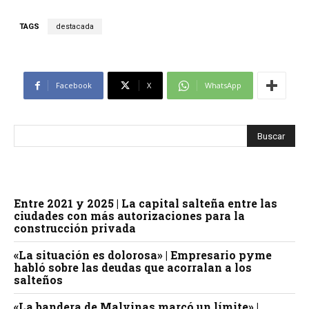
TAGS
destacada
Facebook
X
WhatsApp
Entre 2021 y 2025 | La capital salteña entre las
ciudades con más autorizaciones para la
construcción privada
«La situación es dolorosa» | Empresario pyme
habló sobre las deudas que acorralan a los
salteños
«La bandera de Malvinas marcó un límite» |