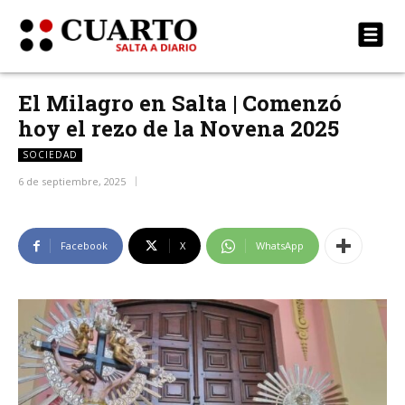
El Milagro en Salta | Comenzó
hoy el rezo de la Novena 2025
SOCIEDAD
6 de septiembre, 2025
Facebook
X
WhatsApp