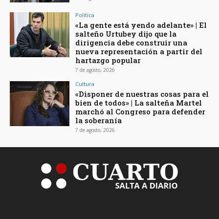
Política
«La gente está yendo adelante» | El
salteño Urtubey dijo que la
dirigencia debe construir una
nueva representación a partir del
hartazgo popular
7 de agosto, 2026
Cultura
«Disponer de nuestras cosas para el
bien de todos» | La salteña Martel
marchó al Congreso para defender
la soberanía
7 de agosto, 2026