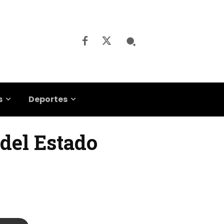
s
Deportes
 del Estado