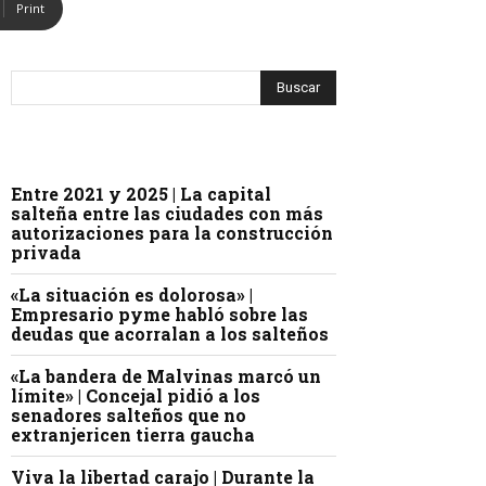
Print
Entre 2021 y 2025 | La capital
salteña entre las ciudades con más
autorizaciones para la construcción
privada
«La situación es dolorosa» |
Empresario pyme habló sobre las
deudas que acorralan a los salteños
«La bandera de Malvinas marcó un
límite» | Concejal pidió a los
senadores salteños que no
extranjericen tierra gaucha
Viva la libertad carajo | Durante la