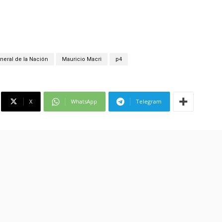
neral de la Nación
Mauricio Macri
p4
X
WhatsApp
Telegram