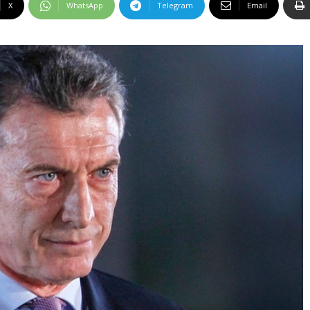
X
WhatsApp
Telegram
Email