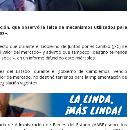
ación, que observó la falta de mecanismos utilizados para
as».
ectó que durante el Gobierno de Juntos por el Cambio (JxC) se
l valor del mercado» y advirtió que tampoco «destinó terrenos
social», en un informe difundido este miércoles.
nes del Estado -durante el gobierno de Cambiemos- vendió
alor de mercado, no destinó terrenos para la implementación de
legislación vigente».
ncia de Administración de Bienes del Estado (AABE) sobre los