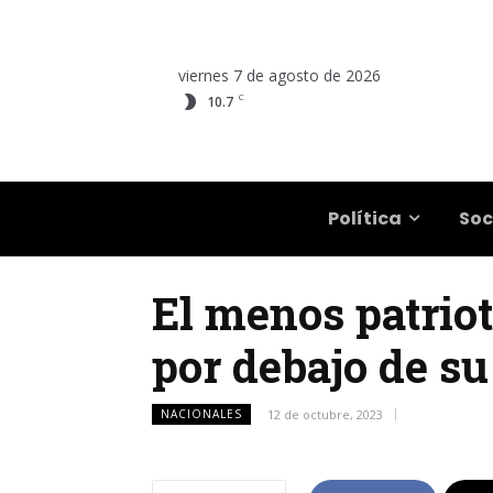
viernes 7 de agosto de 2026
C
10.7
Salta
Política
Soc
El menos patriot
por debajo de su
NACIONALES
12 de octubre, 2023