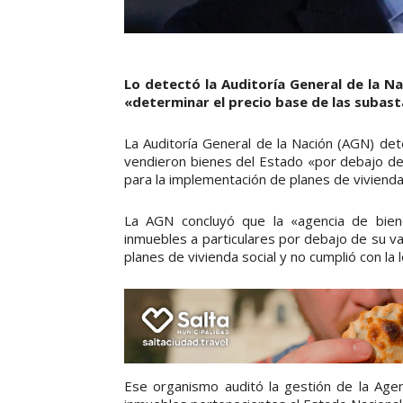
Lo detectó la Auditoría General de la N
«determinar el precio base de las subast
La Auditoría General de la Nación (AGN) det
vendieron bienes del Estado «por debajo de
para la implementación de planes de vivienda 
La AGN concluyó que la «agencia de bie
inmuebles a particulares por debajo de su v
planes de vivienda social y no cumplió con la 
Ese organismo auditó la gestión de la Age