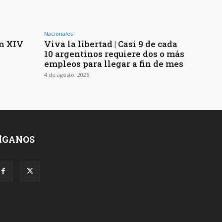
Nacionales
ón XIV
Viva la libertad | Casi 9 de cada
10 argentinos requiere dos o más
empleos para llegar a fin de mes
4 de agosto, 2026
ÍGANOS