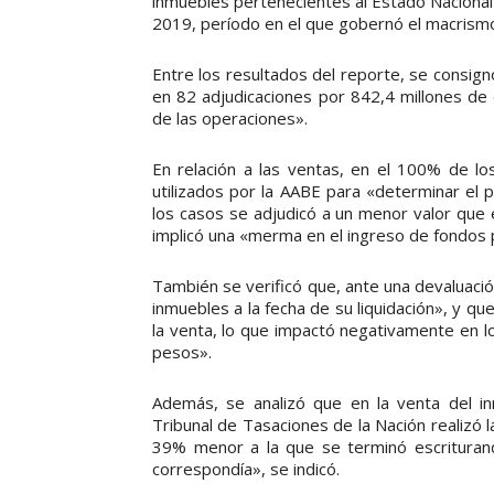
inmuebles pertenecientes al Estado Nacional 
2019, período en el que gobernó el macrism
Entre los resultados del reporte, se consig
en 82 adjudicaciones por 842,4 millones de
de las operaciones».
En relación a las ventas, en el 100% de l
utilizados por la AABE para «determinar el
los casos se adjudicó a un menor valor que 
implicó una «merma en el ingreso de fondos 
También se verificó que, ante una devaluació
inmuebles a la fecha de su liquidación», y 
la venta, lo que impactó negativamente en l
pesos».
Además, se analizó que en la venta del in
Tribunal de Tasaciones de la Nación realizó 
39% menor a la que se terminó escriturand
correspondía», se indicó.