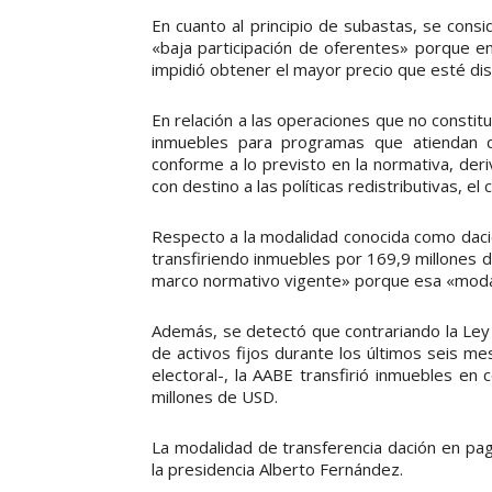
En cuanto al principio de subastas, se con
«baja participación de oferentes» porque e
impidió obtener el mayor precio que esté di
En relación a las operaciones que no constit
inmuebles para programas que atiendan d
conforme a lo previsto en la normativa, der
con destino a las políticas redistributivas, el
Respecto a la modalidad conocida como dació
transfiriendo inmuebles por 169,9 millones 
marco normativo vigente» porque esa «modali
Además, se detectó que contrariando la Ley 
de activos fijos durante los últimos seis m
electoral-, la AABE transfirió inmuebles e
millones de USD.
La modalidad de transferencia dación en pa
la presidencia Alberto Fernández.