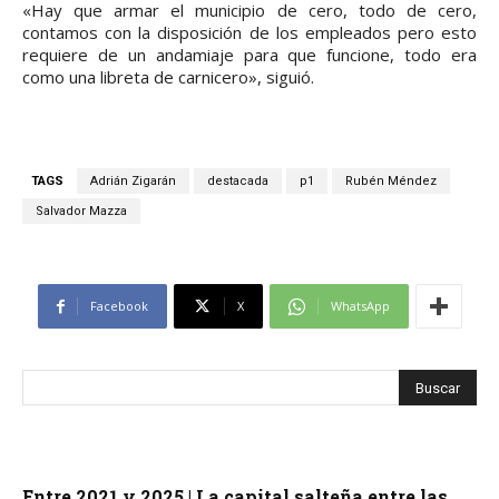
«Hay que armar el municipio de cero, todo de cero,
contamos con la disposición de los empleados pero esto
requiere de un andamiaje para que funcione, todo era
como una libreta de carnicero», siguió.
TAGS
Adrián Zigarán
destacada
p1
Rubén Méndez
Salvador Mazza
Facebook
X
WhatsApp
Entre 2021 y 2025 | La capital salteña entre las