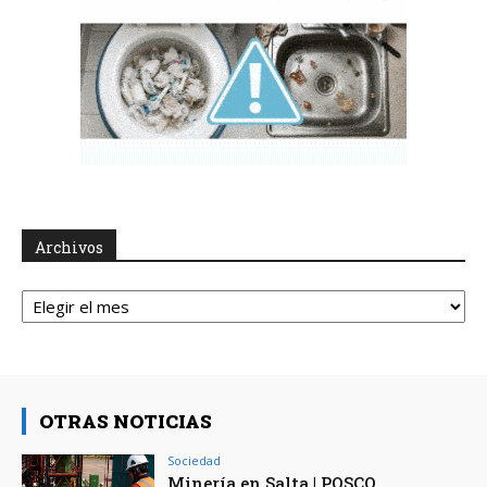
Archivos
Archivos
OTRAS NOTICIAS
Sociedad
Minería en Salta | POSCO