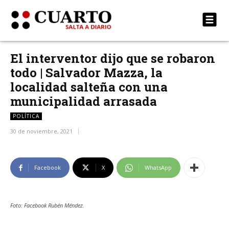
El interventor dijo que se robaron
todo | Salvador Mazza, la
localidad salteña con una
municipalidad arrasada
POLÍTICA
30 de noviembre, 2021
Facebook
X
WhatsApp
Foto: Facebook Rubén Méndez.