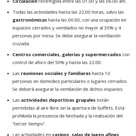
Circulación
restringida entre las 01.00 y las 06.00 am.
Todas las actividades hasta las 22.00 horas, salvo las
gastronómicas
hasta las 00.00, con una ocupación en
espacios cerrados y ventilados no mayor al 30% y 4
personas por mesa. Se debe asegurar la ventilación
cruzada.
Centros comerciales, galerías y supermercados
con
control de aforo del 50% y hasta las 22.00.
Las
reuniones sociales y familiares
hasta 10
personas en domicilios particulares o lugares cerrados.
Se deberá asegurar la ventilación de dichos espacios.
Las
actividades deportivas grupales
están
permitidas al aire libre sin la apertura de buffets. Está
prohibida la presencia de hinchada y la realización del
“tercer tiempo”.
Las actividades en
casinos, salas de juego afines