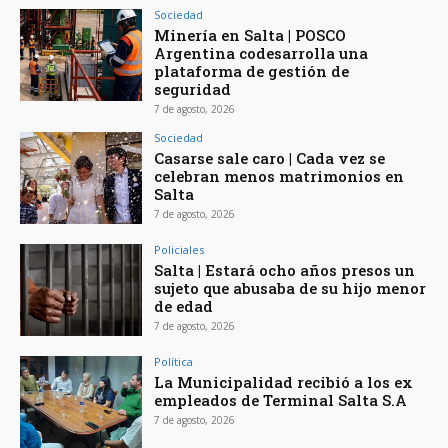
Sociedad
Minería en Salta | POSCO
Argentina codesarrolla una
plataforma de gestión de
seguridad
7 de agosto, 2026
Sociedad
Casarse sale caro | Cada vez se
celebran menos matrimonios en
Salta
7 de agosto, 2026
Policiales
Salta | Estará ocho años presos un
sujeto que abusaba de su hijo menor
de edad
7 de agosto, 2026
Política
La Municipalidad recibió a los ex
empleados de Terminal Salta S.A
7 de agosto, 2026