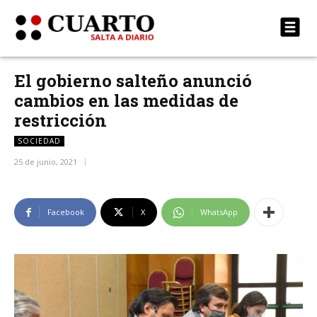
El gobierno salteño anunció
cambios en las medidas de
restricción
SOCIEDAD
25 de junio, 2021
Facebook
X
WhatsApp