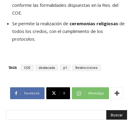
conforme las formalidades dispuestas en la Res. del
COE.
Se permite la realización de
ceremonias religiosas
de
todos los credos, con el cumplimiento de los
protocolos.
TAGS
COE
destacada
p1
Restricciones
Facebook
X
WhatsApp