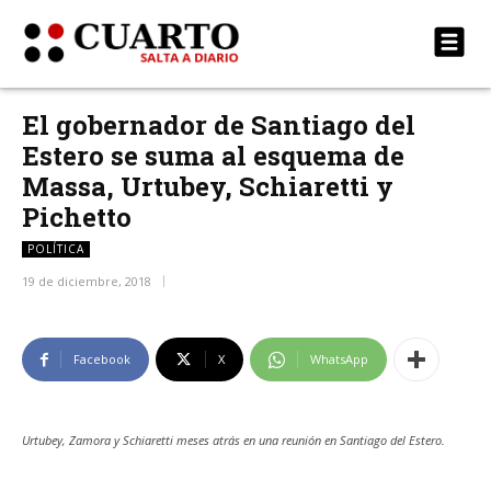
El gobernador de Santiago del
Estero se suma al esquema de
Massa, Urtubey, Schiaretti y
Pichetto
POLÍTICA
19 de diciembre, 2018
Facebook
X
WhatsApp
Urtubey, Zamora y Schiaretti meses atrás en una reunión en Santiago del Estero.