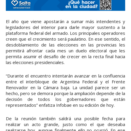
El año que viene apostarán a sumar más intendentes y
legisladores del interior para darle mayor sustento a la
plataforma federal del armado. Los principales operadores
creen que el crecimiento será paulatino. En ese sentido, el
desdoblamiento de las elecciones en las provincias les
permitirá afrontar cada mes un duelo electoral que les
permita asumir el desafío de crecer en la recta final hacia
las elecciones presidenciales.
“Durante el encuentro intentarán avanzar en la confluencia
entre el interbloque de Argentina Federal y el Frente
Renovador en la Cámara baja. La unidad parece ser un
hecho, pero se demora porque la ampliación depende de la
decisión de todos los gobernadores que están
representados” enfatiza Infobae en su edición de hoy.
De la reunión también saldrá una posible fecha para
realizar un acto grande, justo como el que deseaba
realizarse hoy, aunque finalmente ello no ocurrió. En ese