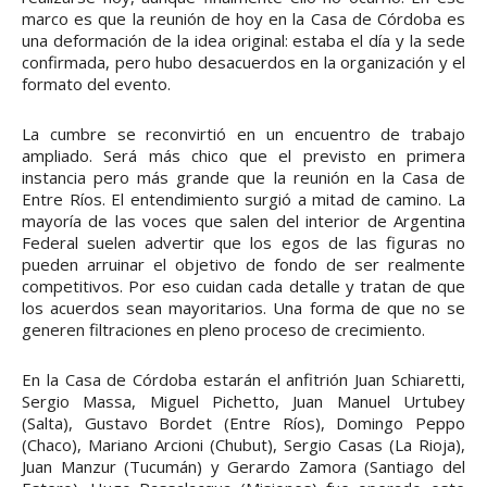
marco es que la reunión de hoy en la Casa de Córdoba es
una deformación de la idea original: estaba el día y la sede
confirmada, pero hubo desacuerdos en la organización y el
formato del evento.
La cumbre se reconvirtió en un encuentro de trabajo
ampliado. Será más chico que el previsto en primera
instancia pero más grande que la reunión en la Casa de
Entre Ríos. El entendimiento surgió a mitad de camino. La
mayoría de las voces que salen del interior de Argentina
Federal suelen advertir que los egos de las figuras no
pueden arruinar el objetivo de fondo de ser realmente
competitivos. Por eso cuidan cada detalle y tratan de que
los acuerdos sean mayoritarios. Una forma de que no se
generen filtraciones en pleno proceso de crecimiento.
En la Casa de Córdoba estarán el anfitrión Juan Schiaretti,
Sergio Massa, Miguel Pichetto, Juan Manuel Urtubey
(Salta), Gustavo Bordet (Entre Ríos), Domingo Peppo
(Chaco), Mariano Arcioni (Chubut), Sergio Casas (La Rioja),
Juan Manzur (Tucumán) y Gerardo Zamora (Santiago del