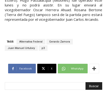
Estero). Hugo Passalacqua (Misiones) fue operado este
lunes y no podrá asistir. En su lugar enviará al
vicegobernador Oscar Herrera Ahuad. Rosana Bertone
(Tierra del Fuego) tampoco será de la partida pero estará
representada por el vicegobernador Juan Carlos Arcando.
TAGS
Alternativa Federal
Gerardo Zamora
Juan Manuel Urtubey
p3
Facebook
X
WhatsApp