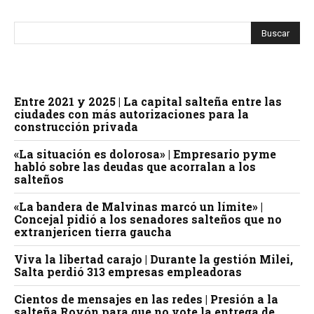
Entre 2021 y 2025 | La capital salteña entre las
ciudades con más autorizaciones para la
construcción privada
«La situación es dolorosa» | Empresario pyme
habló sobre las deudas que acorralan a los
salteños
«La bandera de Malvinas marcó un límite» |
Concejal pidió a los senadores salteños que no
extranjericen tierra gaucha
Viva la libertad carajo | Durante la gestión Milei,
Salta perdió 313 empresas empleadoras
Cientos de mensajes en las redes | Presión a la
salteña Royón para que no vote la entrega de