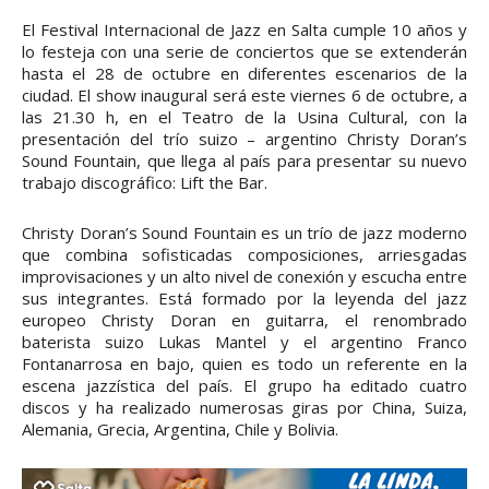
El Festival Internacional de Jazz en Salta cumple 10 años y
lo festeja con una serie de conciertos que se extenderán
hasta el 28 de octubre en diferentes escenarios de la
ciudad. El show inaugural será este viernes 6 de octubre, a
las 21.30 h, en el Teatro de la Usina Cultural, con la
presentación del trío suizo – argentino Christy Doran’s
Sound Fountain, que llega al país para presentar su nuevo
trabajo discográfico: Lift the Bar.
Christy Doran’s Sound Fountain es un trío de jazz moderno
que combina sofisticadas composiciones, arriesgadas
improvisaciones y un alto nivel de conexión y escucha entre
sus integrantes. Está formado por la leyenda del jazz
europeo Christy Doran en guitarra, el renombrado
baterista suizo Lukas Mantel y el argentino Franco
Fontanarrosa en bajo, quien es todo un referente en la
escena jazzística del país. El grupo ha editado cuatro
discos y ha realizado numerosas giras por China, Suiza,
Alemania, Grecia, Argentina, Chile y Bolivia.