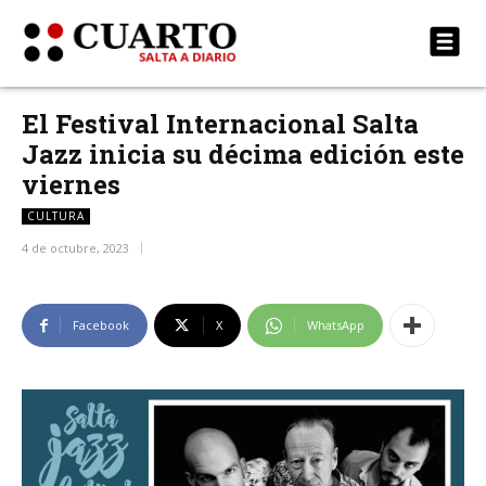
El Festival Internacional Salta
Jazz inicia su décima edición este
viernes
CULTURA
4 de octubre, 2023
Facebook
X
WhatsApp