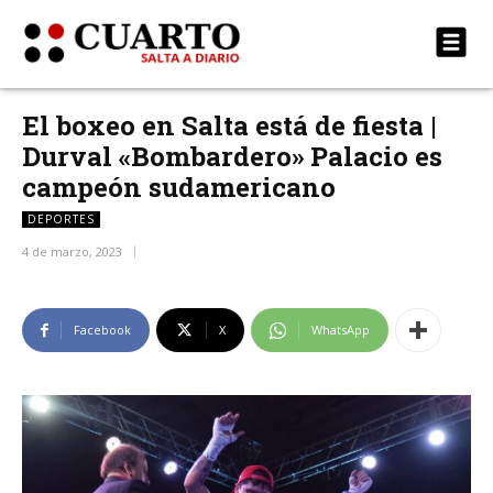
El boxeo en Salta está de fiesta |
Durval «Bombardero» Palacio es
campeón sudamericano
DEPORTES
4 de marzo, 2023
Facebook
X
WhatsApp