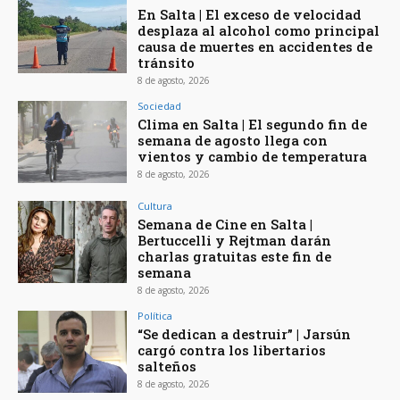
En Salta | El exceso de velocidad
desplaza al alcohol como principal
causa de muertes en accidentes de
tránsito
8 de agosto, 2026
Sociedad
Clima en Salta | El segundo fin de
semana de agosto llega con
vientos y cambio de temperatura
8 de agosto, 2026
Cultura
Semana de Cine en Salta |
Bertuccelli y Rejtman darán
charlas gratuitas este fin de
semana
8 de agosto, 2026
Política
“Se dedican a destruir” | Jarsún
cargó contra los libertarios
salteños
8 de agosto, 2026