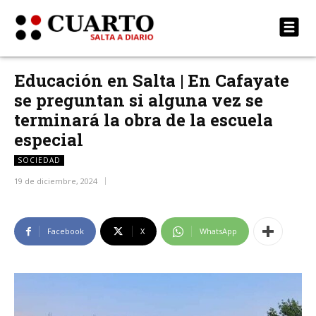
Educación en Salta | En Cafayate
se preguntan si alguna vez se
terminará la obra de la escuela
especial
SOCIEDAD
19 de diciembre, 2024
Facebook
X
WhatsApp