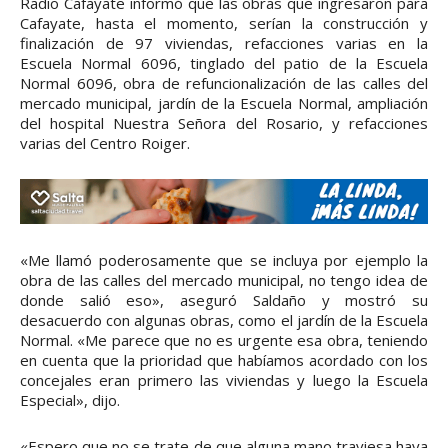
Radio Cafayate informó que las obras que ingresaron para
Cafayate, hasta el momento, serían la construcción y
finalización de 97 viviendas, refacciones varias en la
Escuela Normal 6096, tinglado del patio de la Escuela
Normal 6096, obra de refuncionalización de las calles del
mercado municipal, jardín de la Escuela Normal, ampliación
del hospital Nuestra Señora del Rosario, y refacciones
varias del Centro Roiger.
«Me llamó poderosamente que se incluya por ejemplo la
obra de las calles del mercado municipal, no tengo idea de
donde salió eso», aseguró Saldaño y mostró su
desacuerdo con algunas obras, como el jardín de la Escuela
Normal. «Me parece que no es urgente esa obra, teniendo
en cuenta que la prioridad que habíamos acordado con los
concejales eran primero las viviendas y luego la Escuela
Especial», dijo.
«Espero que no se trate de que alguna mano traviesa haya