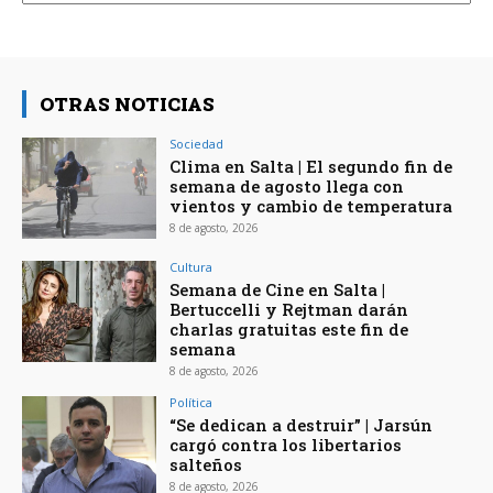
OTRAS NOTICIAS
Sociedad
Clima en Salta | El segundo fin de
semana de agosto llega con
vientos y cambio de temperatura
8 de agosto, 2026
Cultura
Semana de Cine en Salta |
Bertuccelli y Rejtman darán
charlas gratuitas este fin de
semana
8 de agosto, 2026
Política
“Se dedican a destruir” | Jarsún
cargó contra los libertarios
salteños
8 de agosto, 2026