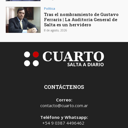
Política
Tras el nombramiento de Gustavo
Ferraris | La Auditoría General de
Salta es un hervidero
8 de agosto, 2026
CONTÁCTENOS
Correo:
contacto@cuarto.com.ar
Teléfono y Whatsapp:
+54 9 0387 4496462