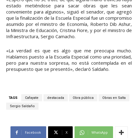
estado metiéndose para sacar obras que les sean
conveniente para algunos», siguió el senador, que agregó
que la finalización de la Escuela Especial fue un compromiso
asumido por el ministro de Economía, Roberto Dib Ashur,
la Ministra de Educación, Cristina Fiore, y por el ministro de
Infraestructura, Sergio Camacho.
«La verdad es que es algo que me preocupa mucho.
Habíamos puesto a la Escuela Especial como una prioridad,
pero para nuestra sorpresa, no está contemplada en el
presupuesto que se presentó», declaró Saldaño.
TAGS
Cafayate
destacada
Obra pública
Obras en Salta
Sergio Saldaño
Facebook
X
WhatsApp